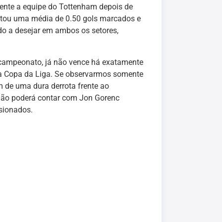
frente a equipe do Tottenham depois de
entou uma média de 0.50 gols marcados e
o a desejar em ambos os setores,
o campeonato, já não vence há exatamente
ela Copa da Liga. Se observarmos somente
 de uma dura derrota frente ao
não poderá contar com Jon Gorenc
esionados.