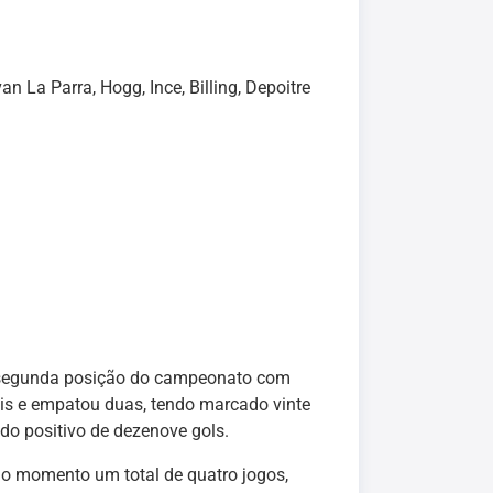
an La Parra, Hogg, Ince, Billing, Depoitre
 segunda posição do campeonato com
eis e empatou duas, tendo marcado vinte
do positivo de dezenove gols.
 o momento um total de quatro jogos,