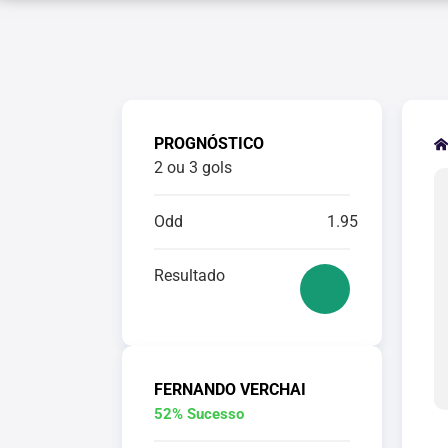
PROGNÓSTICO
2 ou 3 gols
Odd
1.95
Resultado
FERNANDO VERCHAI
52% Sucesso