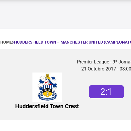
HUDDERSFIELD TOWN – MANCHESTER UNITED (CAMPEONATO
HOME
Premier League - 9ª Jorn
21 Outubro 2017 - 08:0
2
:
1
Huddersfield Town Crest