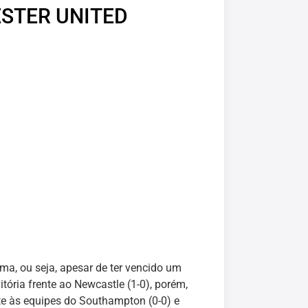
STER UNITED
a, ou seja, apesar de ter vencido um
tória frente ao Newcastle (1-0), porém,
te às equipes do Southampton (0-0) e