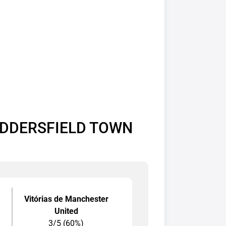
UDDERSFIELD TOWN
Vitórias de Manchester
United
3/5 (60%)