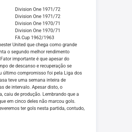
Division One 1971/72
Division One 1971/72
Division One 1970/71
Division One 1970/71
FA Cup 1962/1963
hester United que chega como grande
enta o segundo melhor rendimento
Fator importante é que apesar do
empo de descanso e recuperação se
 último compromisso foi pela Liga dos
casa teve uma semana inteira de
de intervalo. Apesar disto, o
da, caiu de produção. Lembrando que a
que em cinco deles não marcou gols.
everemos ter gols nesta partida, contudo,