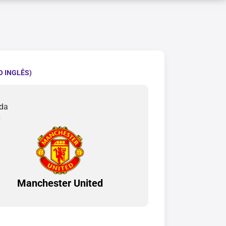
 INGLÊS)
ada
0
Manchester United