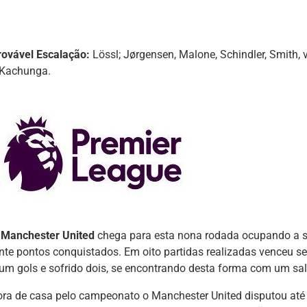
rovável Escalação:
Lössl; Jørgensen, Malone, Schindler, Smith, v
 Kachunga.
O
Manchester United
chega para esta nona rodada ocupando a
inte pontos conquistados. Em oito partidas realizadas venceu s
 um gols e sofrido dois, se encontrando desta forma com um sal
ora de casa pelo campeonato o Manchester United disputou até