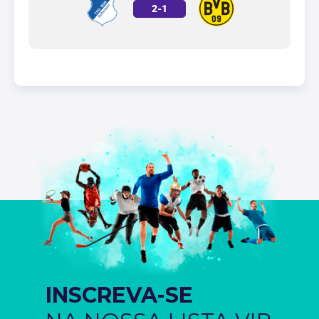
2
-
1
INSCREVA-SE