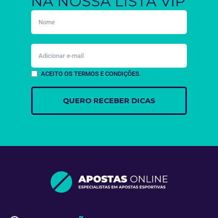
NA NOSSA LISTA VIP
ACEITO OS TERMOS E CONDIÇÕES.