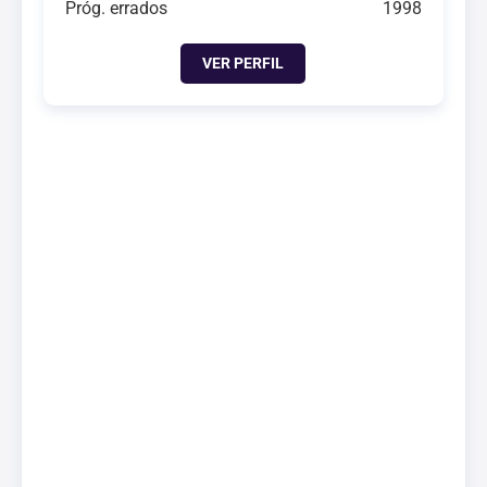
Próg. errados
1998
VER PERFIL