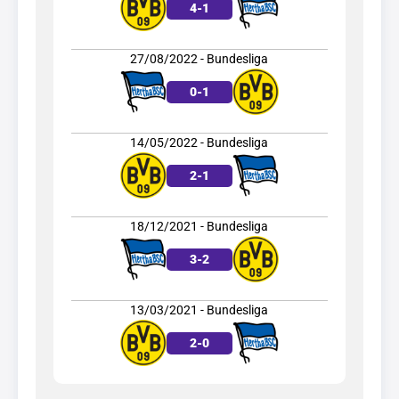
4
-
1
27/08/2022 - Bundesliga
0
-
1
14/05/2022 - Bundesliga
2
-
1
18/12/2021 - Bundesliga
3
-
2
13/03/2021 - Bundesliga
2
-
0