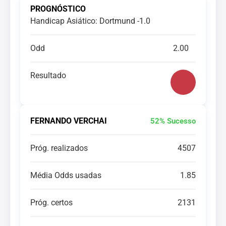
PROGNÓSTICO
Handicap Asiático: Dortmund -1.0
Odd
2.00
Resultado
FERNANDO VERCHAI
52% Sucesso
Próg. realizados
4507
Média Odds usadas
1.85
Próg. certos
2131