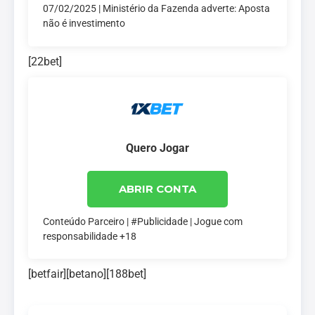
07/02/2025 | Ministério da Fazenda adverte: Aposta
não é investimento
[22bet]
Quero Jogar
ABRIR CONTA
Conteúdo Parceiro | #Publicidade | Jogue com
responsabilidade +18
[betfair][betano][188bet]