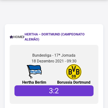
HERTHA – DORTMUND (CAMPEONATO
HOME
ALEMÃO)
Bundesliga - 17ª Jornada
18 Dezembro 2021 - 09:30
Hertha Berlim
Borussia Dortmund
3
:
2