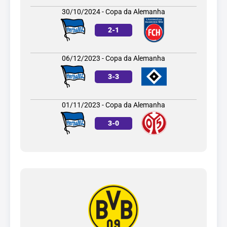
30/10/2024 - Copa da Alemanha
2
-
1
06/12/2023 - Copa da Alemanha
3
-
3
01/11/2023 - Copa da Alemanha
3
-
0