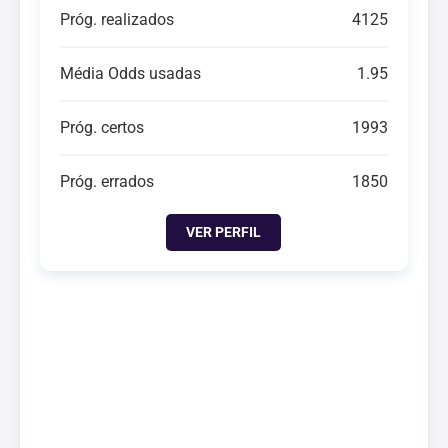
Próg. realizados
4125
Média Odds usadas
1.95
Próg. certos
1993
Próg. errados
1850
VER PERFIL