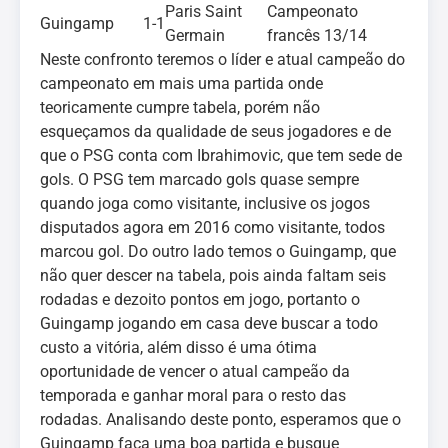
Paris Saint
Campeonato
Guingamp
1-1
Germain
francês 13/14
Neste confronto teremos o líder e atual campeão do
campeonato em mais uma partida onde
teoricamente cumpre tabela, porém não
esqueçamos da qualidade de seus jogadores e de
que o PSG conta com Ibrahimovic, que tem sede de
gols. O PSG tem marcado gols quase sempre
quando joga como visitante, inclusive os jogos
disputados agora em 2016 como visitante, todos
marcou gol. Do outro lado temos o Guingamp, que
não quer descer na tabela, pois ainda faltam seis
rodadas e dezoito pontos em jogo, portanto o
Guingamp jogando em casa deve buscar a todo
custo a vitória, além disso é uma ótima
oportunidade de vencer o atual campeão da
temporada e ganhar moral para o resto das
rodadas. Analisando deste ponto, esperamos que o
Guingamp faça uma boa partida e busque