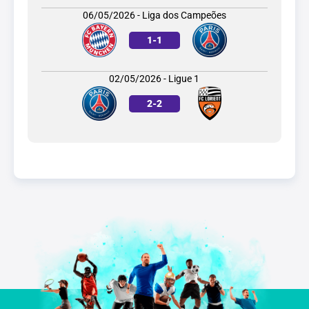
06/05/2026 - Liga dos Campeões
1
-
1
02/05/2026 - Ligue 1
2
-
2