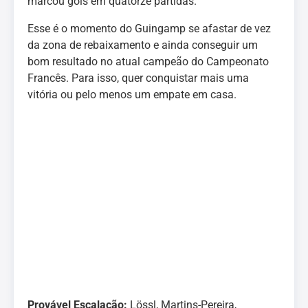
marcou gols em quatorze partidas.
Esse é o momento do Guingamp se afastar de vez
da zona de rebaixamento e ainda conseguir um
bom resultado no atual campeão do Campeonato
Francês. Para isso, quer conquistar mais uma
vitória ou pelo menos um empate em casa.
Provável Escalação:
Lössl, Martins-Pereira,