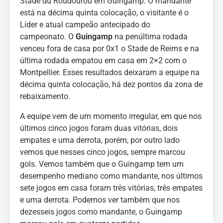
Stade du Roudourou em Guingamp. O mandante
está na décima quinta colocação, o visitante é o
Líder e atual campeão antecipado do
campeonato. O
Guingamp
na penúltima rodada
venceu fora de casa por 0x1 o Stade de Reims e na
última rodada empatou em casa em 2×2 com o
Montpellier. Esses resultados deixaram a equipe na
décima quinta colocação, há dez pontos da zona de
rebaixamento.
A equipe vem de um momento irregular, em que nos
últimos cinco jogos foram duas vitórias, dois
empates e uma derrota, porém, por outro lado
vemos que nesses cinco jogos, sempre marcou
gols. Vemos também que o Guingamp tem um
desempenho mediano como mandante, nos últimos
sete jogos em casa foram três vitórias, três empates
e uma derrota. Podemos ver também que nos
dezesseis jogos como mandante, o Guingamp