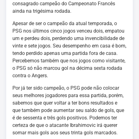
consagrado campeão do Campeonato Francês
ainda na trigésima rodada.
Apesar de ser o campeão da atual temporada, o
PSG nos últimos cinco jogos venceu dois, empatou
um e perdeu dois, perdendo uma invencibilidade de
vinte e sete jogos. Seu desempenho em casa é bom,
tendo perdido apenas uma partida fora de casa.
Percebemos também que nos jogos como visitante,
o PSG só não marcou gol na décima sexta rodada
contra o Angers.
Por já ter sido campeão, o PSG pode não colocar
seus melhores jogadores para essa partida, porém,
sabemos que quer voltar a ter bons resultados e
que também pode aumentar seu saldo de gols, que
é de sessenta e três gols positivos. Podemos ter
certeza de que o atacante Ibrahimovic irá querer
somar mais gols aos seus trinta gols marcados.