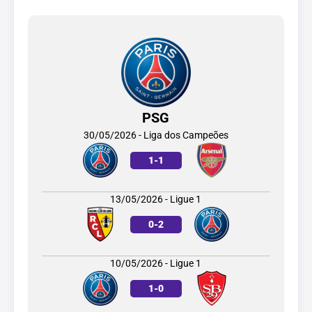
PSG
30/05/2026 - Liga dos Campeões
1
-
1
13/05/2026 - Ligue 1
0
-
2
10/05/2026 - Ligue 1
1
-
0