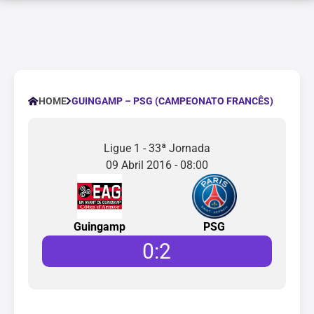
GUINGAMP – PSG (CAMPEONATO FRANCÊS)
HOME
Ligue 1 - 33ª Jornada
09 Abril 2016 - 08:00
Guingamp
PSG
0
:
2