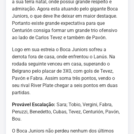
a sua terra natal, onde possui grande respeito e
admiração. Agora esta atuando pelo gigante Boca
Juniors, o que deve lhe deixar em maior destaque.
Portanto existe grande expectativa para que
Centurión consiga formar um grande trio ofensivo
ao lado de Carlos Tevez e também de Pavón.
Logo em sua estreia o Boca Juniors sofreu a
derrota fora de casa, onde enfrentou o Lanús. Na
rodada seguinte venceu em casa, superando o
Belgrano pelo placar de 3X0, com gols de Tevez,
Pavón e Fabra. Assim soma três pontos, vendo o
seu rival River Plate chegar a seis pontos em duas
partidas.
Provável Escalação:
Sara; Tobio, Vergini, Fabra,
Peruzzi, Benedetto, Cubas, Tevez, Centurión, Pavón,
Bou.
O Boca Juniors não perdeu nenhum dos últimos