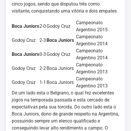
cinco jogos, sendo que disputou três como
visitante, conquistando uma vitória e dois empates.
Campeonato
Boca Juniors
2-0
Godoy Cruz
Argentino 2015
Campeonato
Godoy Cruz
2-3
Boca Juniors
Argentino 2014
Campeonato
Boca Juniors
0-3
Godoy Cruz
Argentino 2014
Campeonato
Godoy Cruz
2-2
Boca Juniors
Argentino 2013
Campeonato
Godoy Cruz
1-1
Boca Juniors
Argentino 2013
De um lado esta o Belgrano, o qual fez excelentes
jogos na temporada passada e esta cercado de
expectativas pela sua torcida. Do outro lado esta o
Boca Juniors, dono de grande respeito na Argentina,
possuindo sempre um elenco qualificado e
conseguindo levar alto rendimento a campo. O