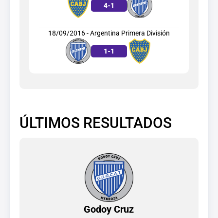
4
-
1
18/09/2016 - Argentina Primera División
1
-
1
ÚLTIMOS RESULTADOS
Godoy Cruz