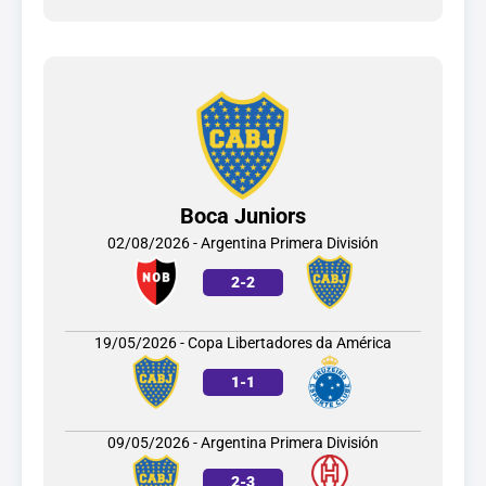
Boca Juniors
02/08/2026 - Argentina Primera División
2
-
2
19/05/2026 - Copa Libertadores da América
1
-
1
09/05/2026 - Argentina Primera División
2
-
3