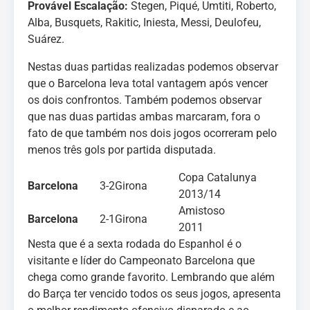
Provável Escalação:
Stegen, Piqué, Umtiti, Roberto,
Alba, Busquets, Rakitic, Iniesta, Messi, Deulofeu,
Suárez.
Nestas duas partidas realizadas podemos observar
que o Barcelona leva total vantagem após vencer
os dois confrontos. Também podemos observar
que nas duas partidas ambas marcaram, fora o
fato de que também nos dois jogos ocorreram pelo
menos três gols por partida disputada.
Copa Catalunya
Barcelona
3-2
Girona
2013/14
Amistoso
Barcelona
2-1
Girona
2011
Nesta que é a sexta rodada do Espanhol é o
visitante e líder do Campeonato Barcelona que
chega como grande favorito. Lembrando que além
do Barça ter vencido todos os seus jogos, apresenta