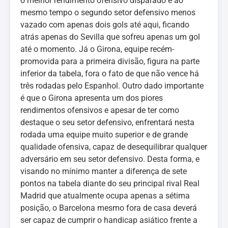
o melhor rendimento ofensivo disparado e ao
mesmo tempo o segundo setor defensivo menos
vazado com apenas dois gols até aqui, ficando
atrás apenas do Sevilla que sofreu apenas um gol
até o momento. Já o Girona, equipe recém-
promovida para a primeira divisão, figura na parte
inferior da tabela, fora o fato de que não vence há
três rodadas pelo Espanhol. Outro dado importante
é que o Girona apresenta um dos piores
rendimentos ofensivos e apesar de ter como
destaque o seu setor defensivo, enfrentará nesta
rodada uma equipe muito superior e de grande
qualidade ofensiva, capaz de desequilibrar qualquer
adversário em seu setor defensivo. Desta forma, e
visando no mínimo manter a diferença de sete
pontos na tabela diante do seu principal rival Real
Madrid que atualmente ocupa apenas a sétima
posição, o Barcelona mesmo fora de casa deverá
ser capaz de cumprir o handicap asiático frente a