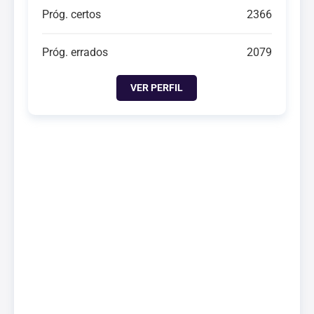
Próg. certos
2366
Próg. errados
2079
VER PERFIL