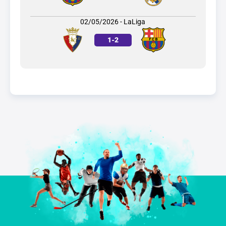
02/05/2026 - LaLiga
1
-
2