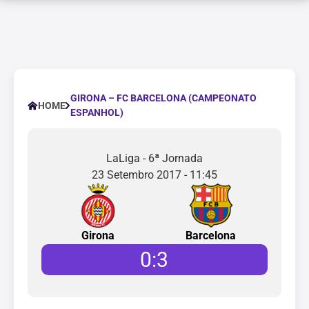
GIRONA – FC BARCELONA (CAMPEONATO
HOME
ESPANHOL)
LaLiga - 6ª Jornada
23 Setembro 2017 - 11:45
Girona
Barcelona
0
:
3