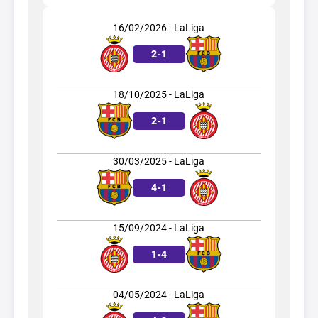
16/02/2026 - LaLiga
2
-
1
18/10/2025 - LaLiga
2
-
1
30/03/2025 - LaLiga
4
-
1
15/09/2024 - LaLiga
1
-
4
04/05/2024 - LaLiga