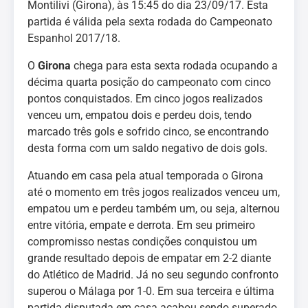
Montilivi (Girona), às 15:45 do dia 23/09/17. Esta
partida é válida pela sexta rodada do Campeonato
Espanhol 2017/18.
O
Girona
chega para esta sexta rodada ocupando a
décima quarta posição do campeonato com cinco
pontos conquistados. Em cinco jogos realizados
venceu um, empatou dois e perdeu dois, tendo
marcado três gols e sofrido cinco, se encontrando
desta forma com um saldo negativo de dois gols.
Atuando em casa pela atual temporada o Girona
até o momento em três jogos realizados venceu um,
empatou um e perdeu também um, ou seja, alternou
entre vitória, empate e derrota. Em seu primeiro
compromisso nestas condições conquistou um
grande resultado depois de empatar em 2-2 diante
do Atlético de Madrid. Já no seu segundo confronto
superou o Málaga por 1-0. Em sua terceira e última
partida disputada em casa acabou sendo superado