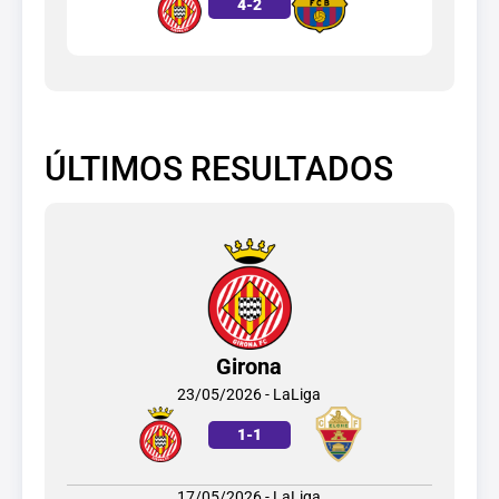
4
-
2
ÚLTIMOS RESULTADOS
Girona
23/05/2026 - LaLiga
1
-
1
17/05/2026 - LaLiga