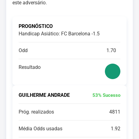
este adversário.
PROGNÓSTICO
Handicap Asiático: FC Barcelona -1.5
Odd
1.70
Resultado
GUILHERME ANDRADE
53% Sucesso
Próg. realizados
4811
Média Odds usadas
1.92