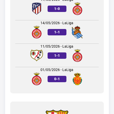
1
-
0
14/05/2026 - LaLiga
1
-
1
11/05/2026 - LaLiga
1
-
1
01/05/2026 - LaLiga
0
-
1