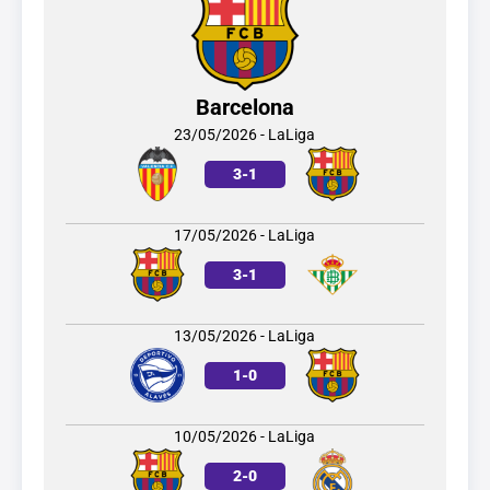
Barcelona
23/05/2026 - LaLiga
3
-
1
17/05/2026 - LaLiga
3
-
1
13/05/2026 - LaLiga
1
-
0
10/05/2026 - LaLiga
2
-
0