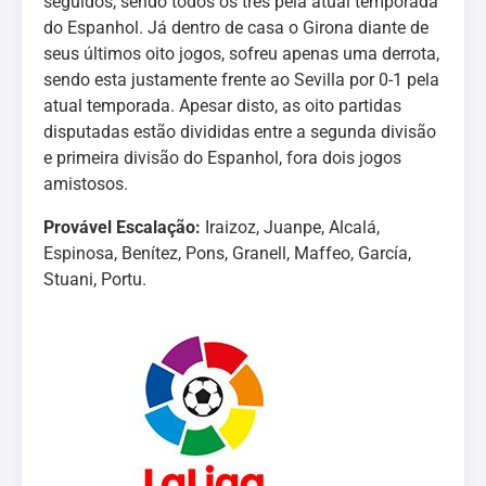
seguidos, sendo todos os três pela atual temporada
do Espanhol. Já dentro de casa o Girona diante de
seus últimos oito jogos, sofreu apenas uma derrota,
sendo esta justamente frente ao Sevilla por 0-1 pela
atual temporada. Apesar disto, as oito partidas
disputadas estão divididas entre a segunda divisão
e primeira divisão do Espanhol, fora dois jogos
amistosos.
Provável Escalação:
Iraizoz, Juanpe, Alcalá,
Espinosa, Benítez, Pons, Granell, Maffeo, García,
Stuani, Portu.