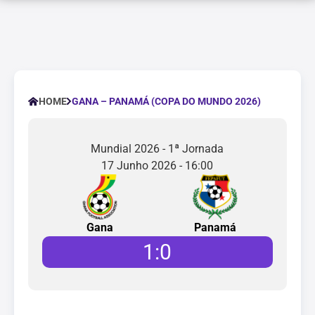
GANA – PANAMÁ (COPA DO MUNDO 2026)
HOME
Mundial 2026 - 1ª Jornada
17 Junho 2026 - 16:00
Gana
Panamá
1
:
0