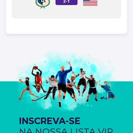
2
-
1
INSCREVA-SE
NA NOSSA LISTA VIP