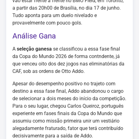
vão estar frente a frente no BMO Field, em Toronto,
a partir das 20h00 de Brasília, no dia 17 de junho.
Tudo aponta para um duelo nivelado e
provavelmente com pouco gols.
Análise Gana
A
seleção ganesa
se classificou a essa fase final
da Copa do Mundo 2026 de forma contndente, já
que venceu oito dos dez jogos nas eliminatórias da
CAF, sob as ordens de Otto Addo.
Apesar do desempenho positivo no trajeto com
destino a essa fase final, Addo abandonou o cargo
de selecionar a dois meses do início da competição.
Para o seu lugar, chegou Carlos Queiroz, português
experiente em fases finais da Copa do Mundo que
assumiu como missão primeira unir um vestiário
alegadamente fraturado, fator que terá contribuído
decisivamente para a saída de Addo.