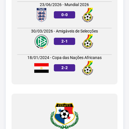
23/06/2026 - Mundial 2026
0
-
0
30/03/2026 - Amigáveis de Selecções
2
-
1
18/01/2024 - Copa das Nações Africanas
2
-
2