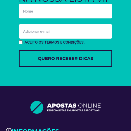
ACEITO OS TERMOS E CONDIÇÕES.