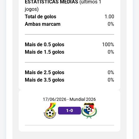
ESTATÍSTICAS MÉDIAS
(últimos 1
jogos)
Total de golos
1.00
Ambas marcam
0%
Mais de 0.5 golos
100%
Mais de 1.5 golos
0%
Mais de 2.5 golos
0%
Mais de 3.5 golos
0%
17/06/2026 - Mundial 2026
1
-
0