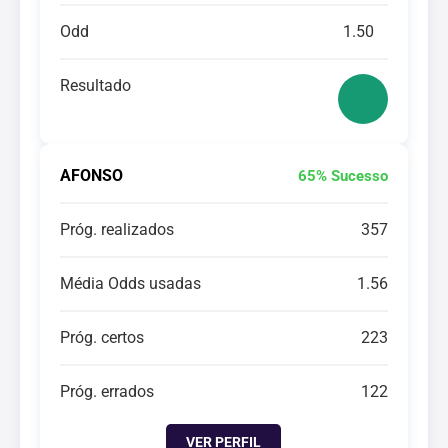
Odd
1.50
Resultado
AFONSO
65% Sucesso
Próg. realizados
357
Média Odds usadas
1.56
Próg. certos
223
Próg. errados
122
VER PERFIL