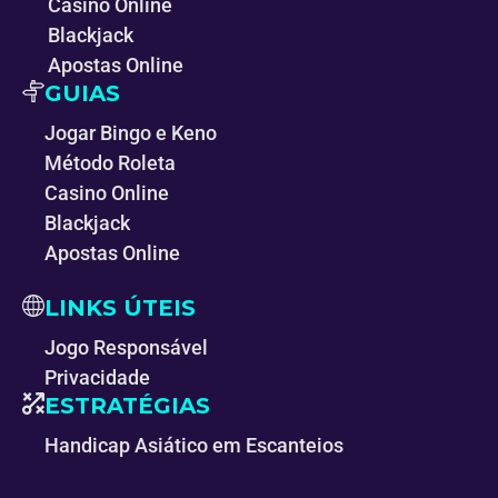
Casino Online
Blackjack
Apostas Online
GUIAS
Jogar Bingo e Keno
Método Roleta
Casino Online
Blackjack
Apostas Online
LINKS ÚTEIS
Jogo Responsável
Privacidade
ESTRATÉGIAS
Handicap Asiático em Escanteios