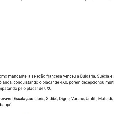
omo mandante, a seleção francesa venceu a Bulgária, Suécia e 
olanda, conquistando o placar de 4X0, porém decepcionou muit
mpatando pelo placar de 0X0.
rovável Escalação:
Lloris; Sidibé, Digne, Varane, Umtiti, Matuidi
bappé.