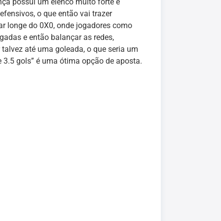
nça possui um elenco muito forte e
ensivos, o que então vai trazer
ar longe do 0X0, onde jogadores como
gadas e então balançar as redes,
talvez até uma goleada, o que seria um
e 3.5 gols” é uma ótima opção de aposta.