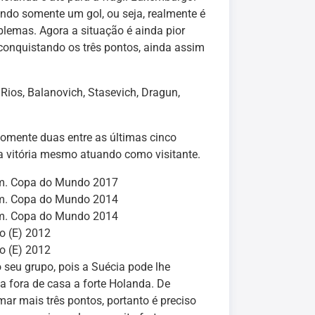
ndo somente um gol, ou seja, realmente é
lemas. Agora a situação é ainda pior
conquistando os três pontos, ainda assim
 Rios, Balanovich, Stasevich, Dragun,
somente duas entre as últimas cinco
a vitória mesmo atuando como visitante.
m. Copa do Mundo 2017
m. Copa do Mundo 2014
m. Copa do Mundo 2014
o (E) 2012
o (E) 2012
o seu grupo, pois a Suécia pode lhe
ta fora de casa a forte Holanda. De
mar mais três pontos, portanto é preciso