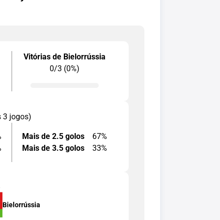
Vitórias de Bielorrússia
0/3 (0%)
s 3 jogos)
%
Mais de 2.5 golos
67%
%
Mais de 3.5 golos
33%
8
Bielorrússia