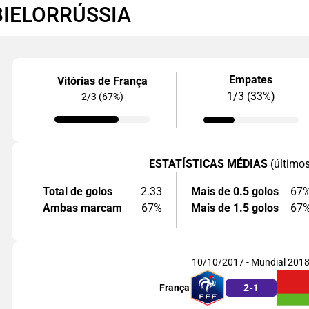
BIELORRÚSSIA
Empates
Vitórias de França
1/3 (33%)
2/3 (67%)
ESTATÍSTICAS MÉDIAS
(último
Total de golos
2.33
Mais de 0.5 golos
67
Ambas marcam
67%
Mais de 1.5 golos
67
10/10/2017 - Mundial 201
França
2
-
1