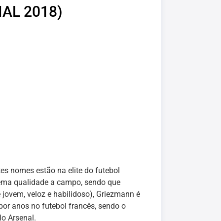
AL 2018)
s nomes estão na elite do futebol
rema qualidade a campo, sendo que
jovem, veloz e habilidoso), Griezmann é
por anos no futebol francês, sendo o
lo Arsenal.