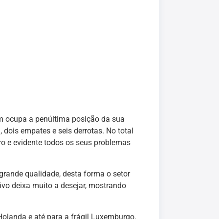
im ocupa a penúltima posição da sua
dois empates e seis derrotas. No total
o e evidente todos os seus problemas
rande qualidade, desta forma o setor
ivo deixa muito a desejar, mostrando
Holanda e até para a frágil Luxemburgo.