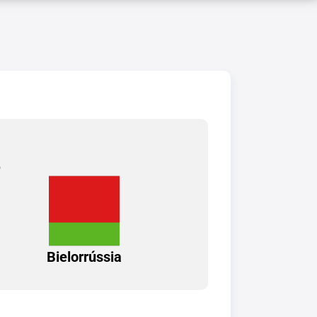
5
Bielorrússia