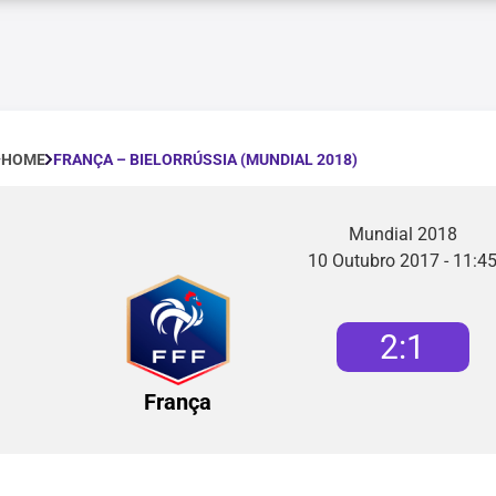
FRANÇA – BIELORRÚSSIA (MUNDIAL 2018)
HOME
Mundial 2018
10 Outubro 2017 - 11:4
2
:
1
França