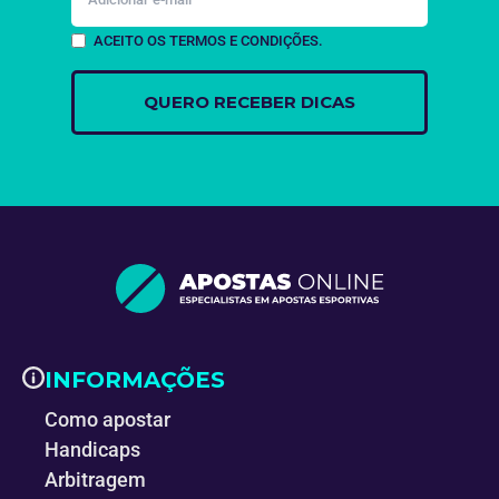
ACEITO OS TERMOS E CONDIÇÕES.
INFORMAÇÕES
Como apostar
Handicaps
Arbitragem