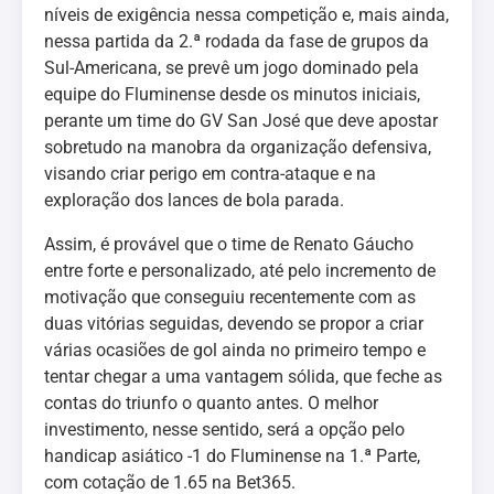
níveis de exigência nessa competição e, mais ainda,
nessa partida da 2.ª rodada da fase de grupos da
Sul-Americana, se prevê um jogo dominado pela
equipe do Fluminense desde os minutos iniciais,
perante um time do GV San José que deve apostar
sobretudo na manobra da organização defensiva,
visando criar perigo em contra-ataque e na
exploração dos lances de bola parada.
Assim, é provável que o time de Renato Gáucho
entre forte e personalizado, até pelo incremento de
motivação que conseguiu recentemente com as
duas vitórias seguidas, devendo se propor a criar
várias ocasiões de gol ainda no primeiro tempo e
tentar chegar a uma vantagem sólida, que feche as
contas do triunfo o quanto antes. O melhor
investimento, nesse sentido, será a opção pelo
handicap asiático -1 do Fluminense na 1.ª Parte,
com cotação de 1.65 na Bet365.