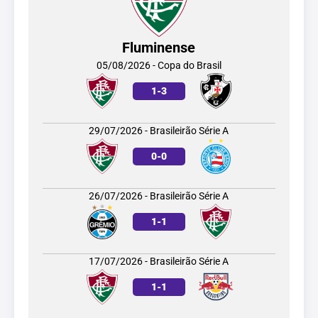
Fluminense
05/08/2026 - Copa do Brasil
1
-
3
29/07/2026 - Brasileirão Série A
0
-
0
26/07/2026 - Brasileirão Série A
1
-
1
17/07/2026 - Brasileirão Série A
1
-
1