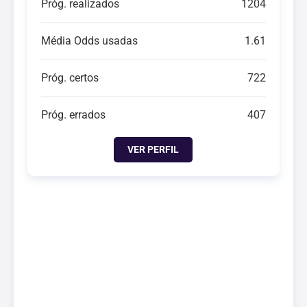
Próg. realizados
1204
Média Odds usadas
1.61
Próg. certos
722
Próg. errados
407
VER PERFIL