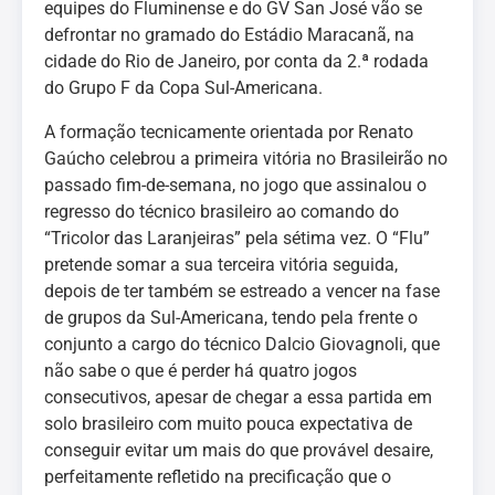
equipes do Fluminense e do GV San José vão se
defrontar no gramado do Estádio Maracanã, na
cidade do Rio de Janeiro, por conta da 2.ª rodada
do Grupo F da Copa Sul-Americana.
A formação tecnicamente orientada por Renato
Gaúcho celebrou a primeira vitória no Brasileirão no
passado fim-de-semana, no jogo que assinalou o
regresso do técnico brasileiro ao comando do
“Tricolor das Laranjeiras” pela sétima vez. O “Flu”
pretende somar a sua terceira vitória seguida,
depois de ter também se estreado a vencer na fase
de grupos da Sul-Americana, tendo pela frente o
conjunto a cargo do técnico Dalcio Giovagnoli, que
não sabe o que é perder há quatro jogos
consecutivos, apesar de chegar a essa partida em
solo brasileiro com muito pouca expectativa de
conseguir evitar um mais do que provável desaire,
perfeitamente refletido na precificação que o