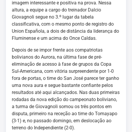
imagem interessante e positiva na prova. Nessa
altura, a equipe a cargo do treinador Dalcio
Giovagnoli segue no 3.º lugar da tabela
classificativa, com o mesmo ponto de registro do
Union Española, a dois de distância da liderança do
Fluminense e um acima do Once Caldas.
Depois de se impor frente aos compatriotas
bolivianos do Aurora, na última fase de pré-
eliminação de acesso à fase de grupos da Copa
Sul-Americana, com vitória surpreendente por 1-0
fora de portas, o time do San José parece ter ganho
uma nova aura e segue bastante confiante pelos
resultados até aqui alcançados. Nas duas primeiras
rodadas da nova edição do campeonato boliviano,
a turma de Giovagnoli somou os três pontos em
disputa, primeiro na receção ao time do Tomayapo
(3-1) e, no passado domingo, em deslocação ao
terreno do Independiente (2-0).