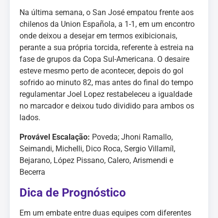
Na última semana, o San José empatou frente aos
chilenos da Union Española, a 1-1, em um encontro
onde deixou a desejar em termos exibicionais,
perante a sua própria torcida, referente à estreia na
fase de grupos da Copa Sul-Americana. O desaire
esteve mesmo perto de acontecer, depois do gol
sofrido ao minuto 82, mas antes do final do tempo
regulamentar Joel Lopez restabeleceu a igualdade
no marcador e deixou tudo dividido para ambos os
lados.
Provável Escalação:
Poveda; Jhoni Ramallo,
Seimandi, Michelli, Dico Roca, Sergio Villamíl,
Bejarano, López Pissano, Calero, Arismendi e
Becerra
Dica de Prognóstico
Em um embate entre duas equipes com diferentes