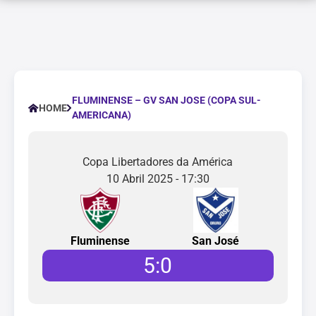
FLUMINENSE – GV SAN JOSE (COPA SUL-
HOME
AMERICANA)
Copa Libertadores da América
10 Abril 2025 - 17:30
Fluminense
San José
5
:
0