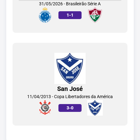
31/05/2026 - Brasileirão Série A
1
-
1
San José
11/04/2013 - Copa Libertadores da América
3
-
0