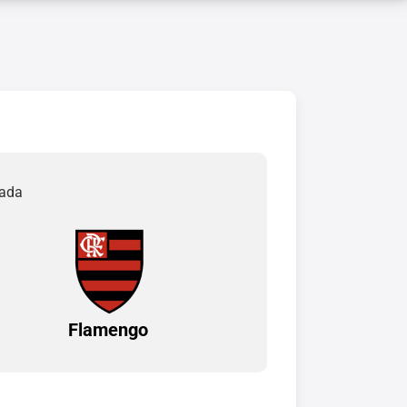
nada
Flamengo