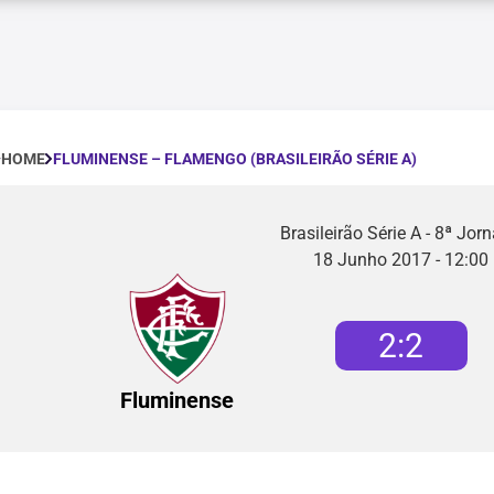
FLUMINENSE – FLAMENGO (BRASILEIRÃO SÉRIE A)
HOME
Brasileirão Série A - 8ª Jor
18 Junho 2017 - 12:00
2
:
2
Fluminense