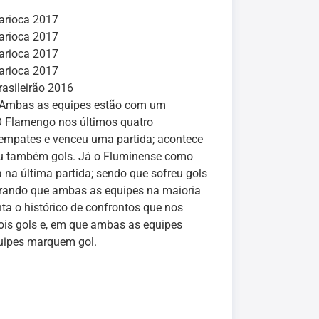
arioca 2017
arioca 2017
arioca 2017
arioca 2017
rasileirão 2016
ro. Ambas as equipes estão com um
O Flamengo nos últimos quatro
s empates e venceu uma partida; acontece
reu também gols. Já o Fluminense como
na última partida; sendo que sofreu gols
derando que ambas as equipes na maioria
a o histórico de confrontos que nos
ois gols e, em que ambas as equipes
quipes marquem gol.