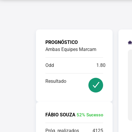
PROGNÓSTICO
Ambas Equipes Marcam
Odd
1.80
Resultado
FÁBIO SOUZA
52% Sucesso
Próg. realizados
4125