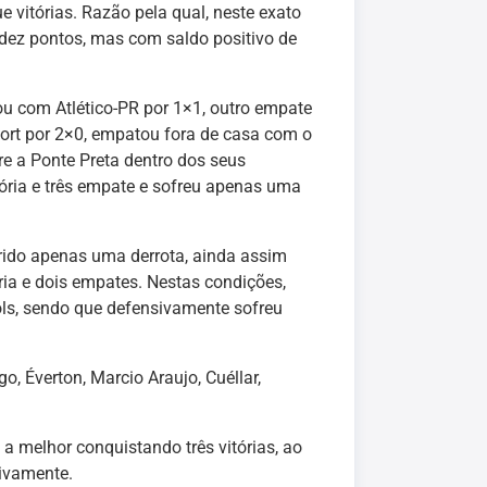
vitórias. Razão pela qual, neste exato
dez pontos, mas com saldo positivo de
u com Atlético-PR por 1×1, outro empate
port por 2×0, empatou fora de casa com o
re a Ponte Preta dentro dos seus
ória e três empate e sofreu apenas uma
rido apenas uma derrota, ainda assim
ria e dois empates. Nestas condições,
ls, sendo que defensivamente sofreu
go, Éverton, Marcio Araujo, Cuéllar,
a melhor conquistando três vitórias, ao
ivamente.