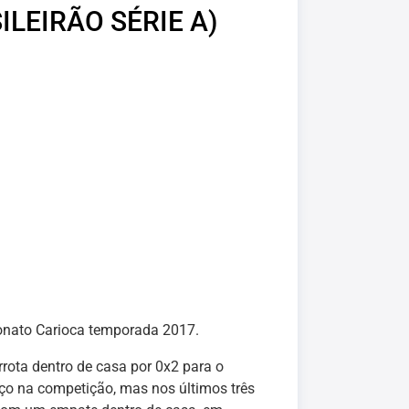
LEIRÃO SÉRIE A)
eonato Carioca temporada 2017.
rrota dentro de casa por 0x2 para o
ço na competição, mas nos últimos três