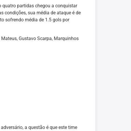
 quatro partidas chegou a conquistar
as condições, sua média de ataque é de
o sofrendo média de 1.5 gols por
o, Mateus, Gustavo Scarpa, Marquinhos
adversário, a questão é que este time