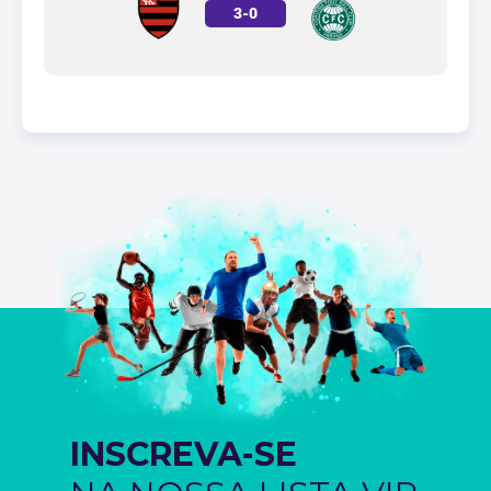
3
-
0
INSCREVA-SE