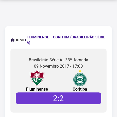
FLUMINENSE – CORITIBA (BRASILEIRÃO SÉRIE
HOME
A)
Brasileirão Série A - 33ª Jornada
09 Novembro 2017 - 17:00
Fluminense
Coritiba
2
:
2