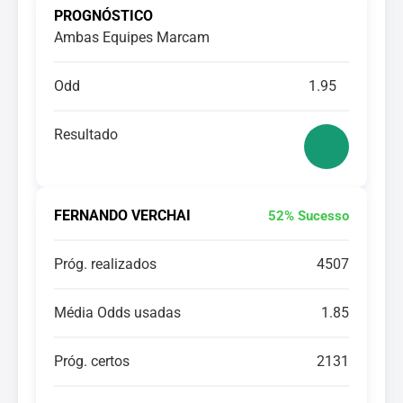
PROGNÓSTICO
Ambas Equipes Marcam
Odd
1.95
Resultado
FERNANDO VERCHAI
52% Sucesso
Próg. realizados
4507
Média Odds usadas
1.85
Próg. certos
2131