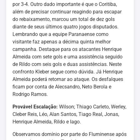
por 3-4. Outro dado importante é que o Coritiba,
além de precisar continuar reagindo para escapar
do rebaixamento, marcou um total de dez gols
diante de seus últimos quatro jogos disputados.
Lembrando que a equipe Paranaense como
visitante faz apenas a décima quinta melhor
campanha. Destaque para os atacantes Henrique
Almeida com sete gols e uma assistência seguido
de Rildo com seis gols e duas assistências. Neste
confronto Kleber segue como dúvida. Já Henrique
Almeida poderá retornar ao ataque. Os desfalques
ficam por conta de Alecsandro, Neto Berola e
Rodrigo Ramos.
Provável Escalação:
Wilson; Thiago Carleto, Werley,
Cleber Reis, Léo, Alan Santos, Tiago Real, Jonas,
Henrique Almeida, Rildo e Iago.
Observamos domínio por parte do Fluminense após