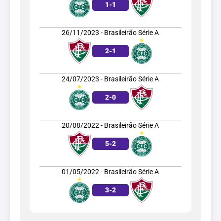
1
-
1
26/11/2023 - Brasileirão Série A
2
-
1
24/07/2023 - Brasileirão Série A
2
-
0
20/08/2022 - Brasileirão Série A
5
-
2
01/05/2022 - Brasileirão Série A
3
-
2