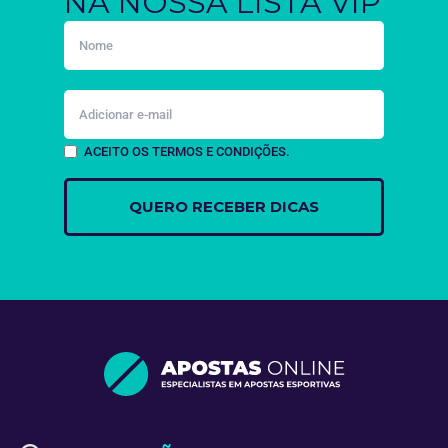
NA NOSSA LISTA VIP
ACEITO OS TERMOS E CONDIÇÕES.