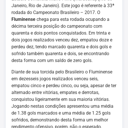
Janeiro, Rio de Janeiro). Este jogo é referente à 33ª
rodada do Campeonato Brasileiro – 2017. O
Fluminense
chega para esta rodada ocupando a
décima terceira posição do campeonato com
quarenta e dois pontos conquistados. Em trinta e
dois jogos realizados venceu dez, empatou doze e
perdeu dez, tendo marcado quarenta e dois gols e
sofrido também quarenta e dois, se encontrando
desta forma com um saldo de zero gols.
Diante de sua torcida pelo Brasileiro o Fluminense
em dezesseis jogos realizados venceu seis,
empatou cinco e perdeu cinco, ou seja, apesar de ter
alternado entre vitórias, empates e derrotas,
conquistou ligeiramente em sua maioria vitórias.
Jogando nestas condições apresentou uma média
de 1.38 gols marcados e uma média de 1.25 gols
sofridos, demonstrando desta forma um melhor
rendimento ofensivo, porém, não o esperado.