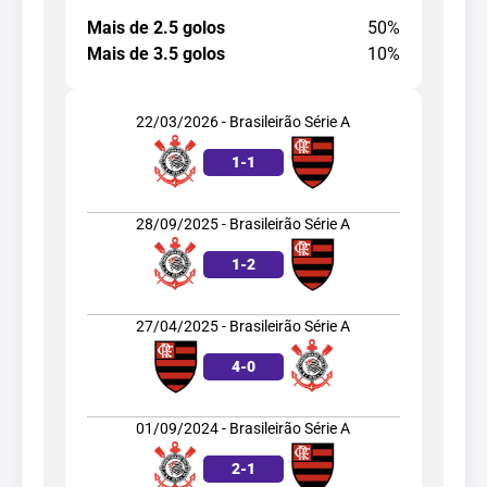
Mais de 2.5 golos
50%
Mais de 3.5 golos
10%
22/03/2026 - Brasileirão Série A
1
-
1
28/09/2025 - Brasileirão Série A
1
-
2
27/04/2025 - Brasileirão Série A
4
-
0
01/09/2024 - Brasileirão Série A
2
-
1