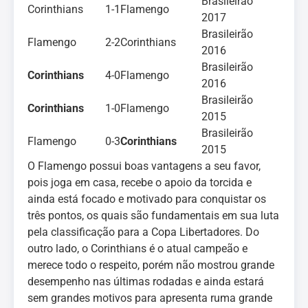
Brasileirão
Corinthians
1-1
Flamengo
2017
Brasileirão
Flamengo
2-2
Corinthians
2016
Brasileirão
Corinthians
4-0
Flamengo
2016
Brasileirão
Corinthians
1-0
Flamengo
2015
Brasileirão
Flamengo
0-3
Corinthians
2015
O Flamengo possui boas vantagens a seu favor,
pois joga em casa, recebe o apoio da torcida e
ainda está focado e motivado para conquistar os
três pontos, os quais são fundamentais em sua luta
pela classificação para a Copa Libertadores. Do
outro lado, o Corinthians é o atual campeão e
merece todo o respeito, porém não mostrou grande
desempenho nas últimas rodadas e ainda estará
sem grandes motivos para apresenta ruma grande