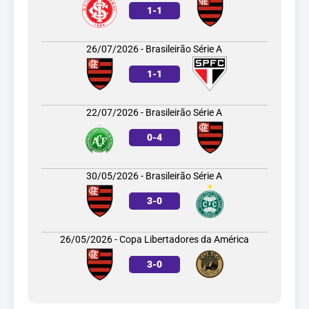
1
-
1
26/07/2026 - Brasileirão Série A
1
-
1
22/07/2026 - Brasileirão Série A
0
-
4
30/05/2026 - Brasileirão Série A
3
-
0
26/05/2026 - Copa Libertadores da América
3
-
0