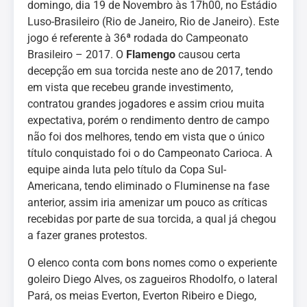
domingo, dia 19 de Novembro às 17h00, no Estádio
Luso-Brasileiro (Rio de Janeiro, Rio de Janeiro). Este
jogo é referente à 36ª rodada do Campeonato
Brasileiro – 2017. O
Flamengo
causou certa
decepção em sua torcida neste ano de 2017, tendo
em vista que recebeu grande investimento,
contratou grandes jogadores e assim criou muita
expectativa, porém o rendimento dentro de campo
não foi dos melhores, tendo em vista que o único
título conquistado foi o do Campeonato Carioca. A
equipe ainda luta pelo título da Copa Sul-
Americana, tendo eliminado o Fluminense na fase
anterior, assim iria amenizar um pouco as críticas
recebidas por parte de sua torcida, a qual já chegou
a fazer granes protestos.
O elenco conta com bons nomes como o experiente
goleiro Diego Alves, os zagueiros Rhodolfo, o lateral
Pará, os meias Everton, Everton Ribeiro e Diego,