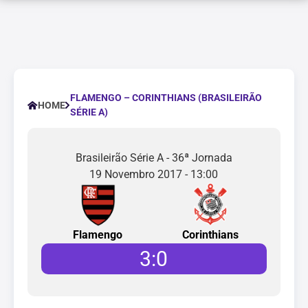
FLAMENGO – CORINTHIANS (BRASILEIRÃO
HOME
SÉRIE A)
Brasileirão Série A - 36ª Jornada
19 Novembro 2017 - 13:00
Flamengo
Corinthians
3
:
0