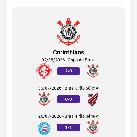
Corinthians
02/08/2026 - Copa do Brasil
2
-
0
30/07/2026 - Brasileirão Série A
0
-
0
26/07/2026 - Brasileirão Série A
1
-
1