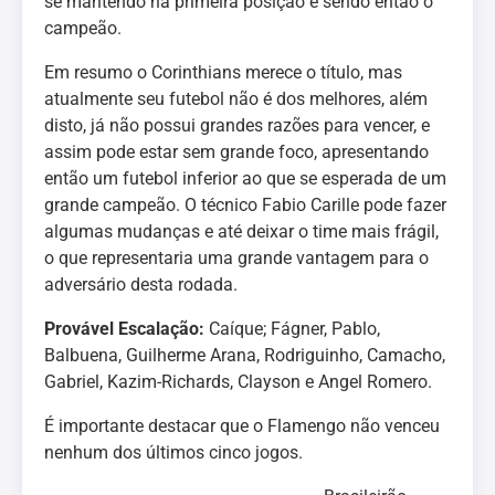
se mantendo na primeira posição e sendo então o
campeão.
Em resumo o Corinthians merece o título, mas
atualmente seu futebol não é dos melhores, além
disto, já não possui grandes razões para vencer, e
assim pode estar sem grande foco, apresentando
então um futebol inferior ao que se esperada de um
grande campeão. O técnico Fabio Carille pode fazer
algumas mudanças e até deixar o time mais frágil,
o que representaria uma grande vantagem para o
adversário desta rodada.
Provável Escalação:
Caíque; Fágner, Pablo,
Balbuena, Guilherme Arana, Rodriguinho, Camacho,
Gabriel, Kazim-Richards, Clayson e Angel Romero.
É importante destacar que o Flamengo não venceu
nenhum dos últimos cinco jogos.