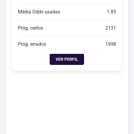
Média Odds usadas
1.85
Próg. certos
2131
Próg. errados
1998
VER PERFIL