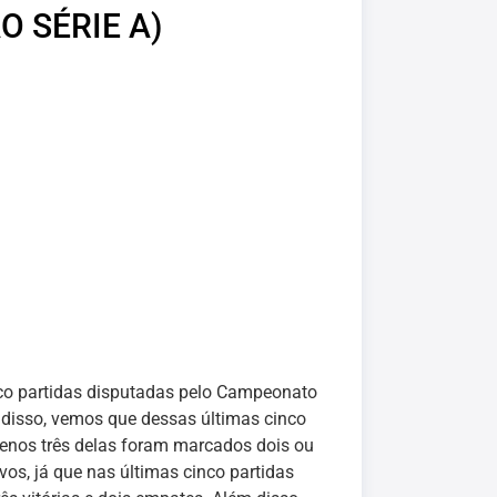
O SÉRIE A)
inco partidas disputadas pelo Campeonato
m disso, vemos que dessas últimas cinco
enos três delas foram marcados dois ou
vos, já que nas últimas cinco partidas