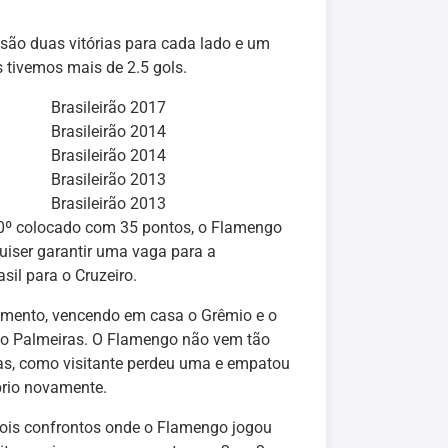
 são duas vitórias para cada lado e um
 tivemos mais de 2.5 gols.
Brasileirão 2017
Brasileirão 2014
Brasileirão 2014
Brasileirão 2013
Brasileirão 2013
10º colocado com 35 pontos, o Flamengo
uiser garantir uma vaga para a
sil para o Cruzeiro.
omento, vencendo em casa o Grêmio e o
 do Palmeiras. O Flamengo não vem tão
s, como visitante perdeu uma e empatou
brio novamente.
 dois confrontos onde o Flamengo jogou