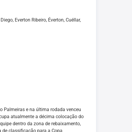
Diego, Everton Ribeiro, Éverton, Cuéllar,
 Palmeiras e na última rodada venceu
 ocupa atualmente a décima colocação do
equipe dentro da zona de rebaixamento,
a de classificação para a Copa