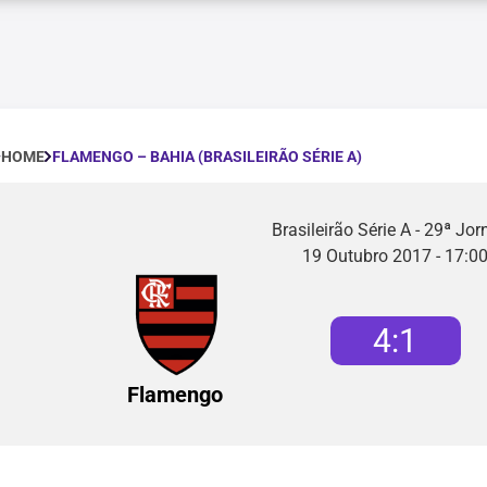
FLAMENGO – BAHIA (BRASILEIRÃO SÉRIE A)
HOME
Brasileirão Série A - 29ª Jo
19 Outubro 2017 - 17:0
4
:
1
Flamengo