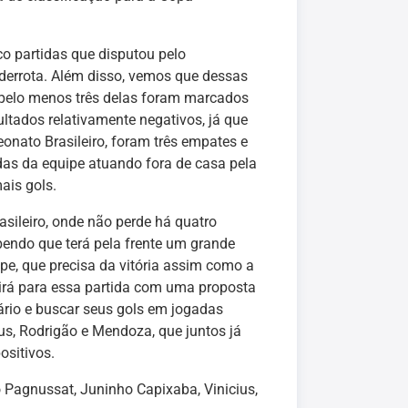
co partidas que disputou pelo
 derrota. Além disso, vemos que dessas
 pelo menos três delas foram marcados
ltados relativamente negativos, já que
onato Brasileiro, foram três empates e
das da equipe atuando fora de casa pela
ais gols.
ileiro, onde não perde há quatro
endo que terá pela frente um grande
pe, que precisa da vitória assim como a
irá para essa partida com uma proposta
ário e buscar seus gols em jogadas
us, Rodrigão e Mendoza, que juntos já
ositivos.
 Pagnussat, Juninho Capixaba, Vinicius,