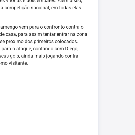
s vitórias e dois empates. Além disso,
la competição nacional, em todas elas
Flamengo vem para o confronto contra o
de casa, para assim tentar entrar na zona
-se próximo dos primeiros colocados.
 para o ataque, contando com Diego,
 seus gols, ainda mais jogando contra
mo visitante.