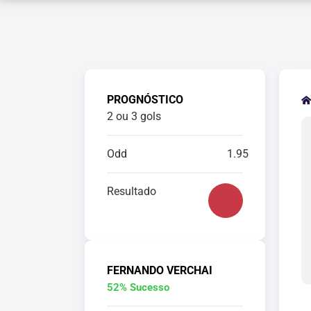
PROGNÓSTICO
2 ou 3 gols
Odd
1.95
Resultado
FERNANDO VERCHAI
52% Sucesso