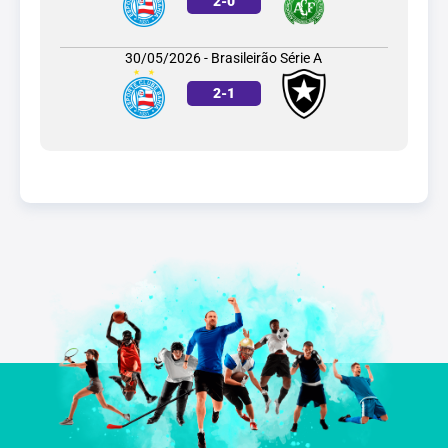
2
-
0
30/05/2026 - Brasileirão Série A
2
-
1