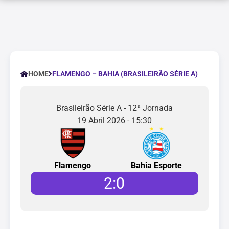
FLAMENGO – BAHIA (BRASILEIRÃO SÉRIE A)
HOME
Brasileirão Série A - 12ª Jornada
19 Abril 2026 - 15:30
Flamengo
Bahia Esporte
2
:
0