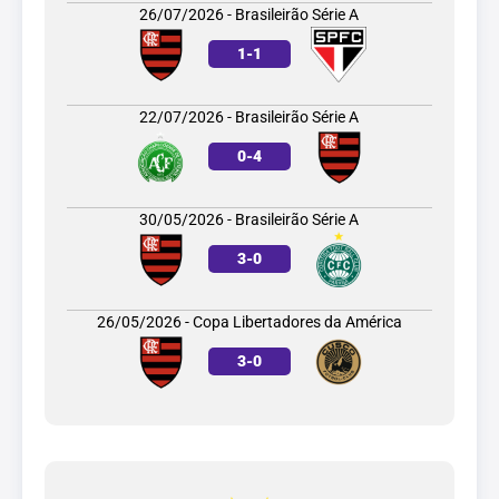
26/07/2026 - Brasileirão Série A
1
-
1
22/07/2026 - Brasileirão Série A
0
-
4
30/05/2026 - Brasileirão Série A
3
-
0
26/05/2026 - Copa Libertadores da América
3
-
0