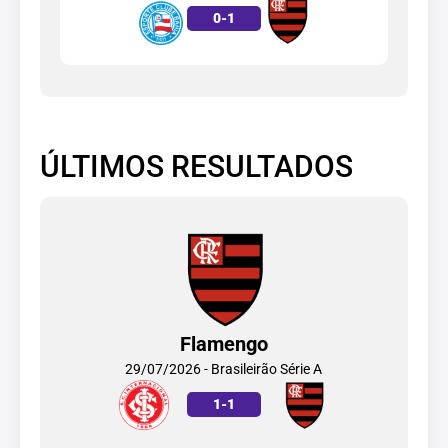
0
-
1
ÚLTIMOS RESULTADOS
Flamengo
29/07/2026 - Brasileirão Série A
1
-
1