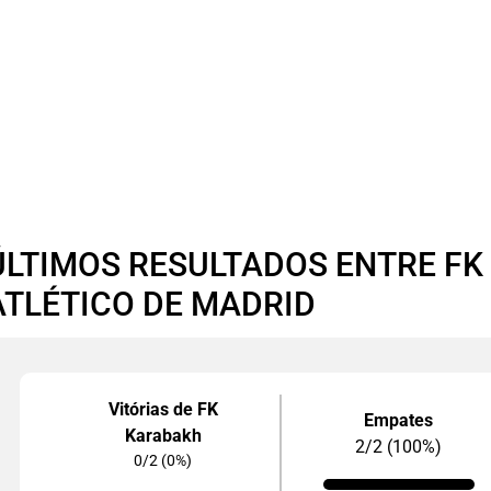
ÚLTIMOS RESULTADOS ENTRE FK
ATLÉTICO DE MADRID
Vitórias de FK
Empates
Karabakh
2/2 (100%)
0/2 (0%)