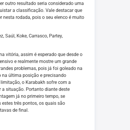
quer outro resultado seria considerado uma
istar a classificação. Vale destacar que
 nesta rodada, pois o seu elenco é muito
z, Saúl, Koke, Carrasco, Partey,
na vitória, assim é esperado que desde o
fensivo e realmente mostre um grande
randes problemas, pois já foi goleado na
 na última posição e precisando
 limitação, o Karabakh sofre com a
 a situação. Portanto diante deste
antagem já no primeiro tempo, se
 estes três pontos, os quais são
avas de final.