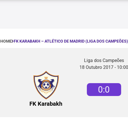
FK KARABAKH – ATLÉTICO DE MADRID (LIGA DOS CAMPEÕES)
HOME
Liga dos Campeões
18 Outubro 2017 - 10:0
0
:
0
FK Karabakh