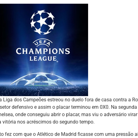
a Liga dos Campeões estreou no duelo fora de casa contra a R
 setor defensivo e assim o placar terminou em 0X0. Na segunda
helsea, onde conseguiu abrir o placar, mas viu o adversário vir
a vitória nos acréscimos do segundo tempo.
sto fez com que o Atlético de Madrid ficasse com uma pressão a