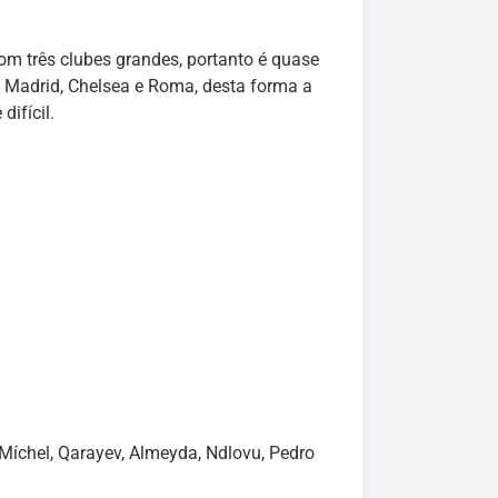
om três clubes grandes, portanto é quase
de Madrid, Chelsea e Roma, desta forma a
ifícil.
 Míchel, Qarayev, Almeyda, Ndlovu, Pedro