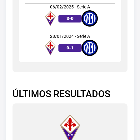
06/02/2025 - Serie A
3
-
0
28/01/2024 - Serie A
0
-
1
ÚLTIMOS RESULTADOS