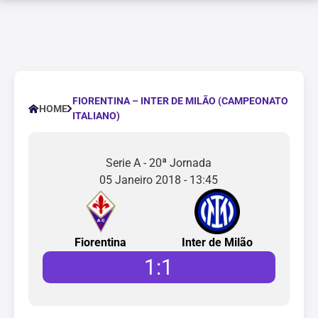
FIORENTINA – INTER DE MILÃO (CAMPEONATO
HOME
ITALIANO)
Serie A - 20ª Jornada
05 Janeiro 2018 - 13:45
Fiorentina
Inter de Milão
1
:
1