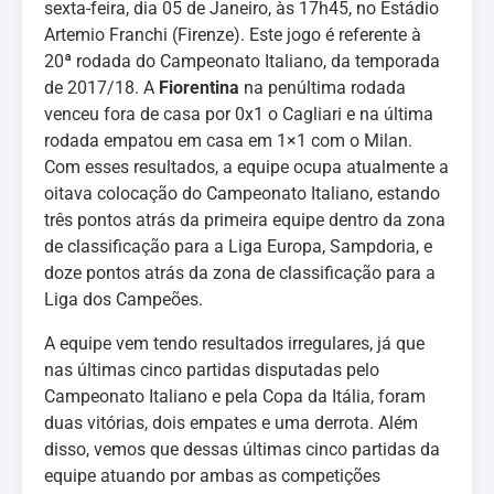
sexta-feira, dia 05 de Janeiro, às 17h45, no Estádio
Artemio Franchi (Firenze). Este jogo é referente à
20ª rodada do Campeonato Italiano, da temporada
de 2017/18. A
Fiorentina
na penúltima rodada
venceu fora de casa por 0x1 o Cagliari e na última
rodada empatou em casa em 1×1 com o Milan.
Com esses resultados, a equipe ocupa atualmente a
oitava colocação do Campeonato Italiano, estando
três pontos atrás da primeira equipe dentro da zona
de classificação para a Liga Europa, Sampdoria, e
doze pontos atrás da zona de classificação para a
Liga dos Campeões.
A equipe vem tendo resultados irregulares, já que
nas últimas cinco partidas disputadas pelo
Campeonato Italiano e pela Copa da Itália, foram
duas vitórias, dois empates e uma derrota. Além
disso, vemos que dessas últimas cinco partidas da
equipe atuando por ambas as competições