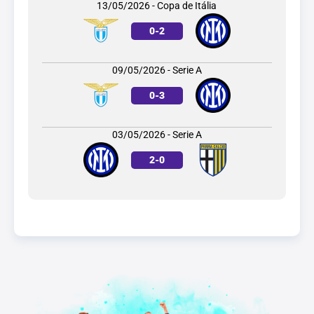
13/05/2026 - Copa de Itália
0
-
2
09/05/2026 - Serie A
0
-
3
03/05/2026 - Serie A
2
-
0