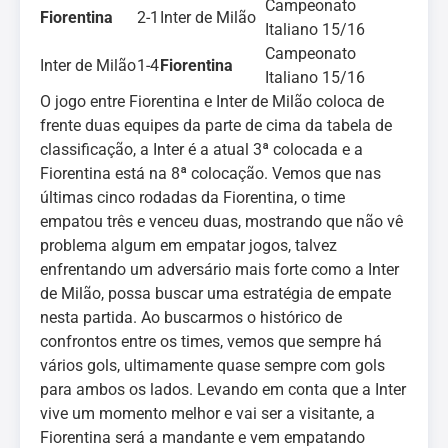
Campeonato
Fiorentina
2-1
Inter de Milão
Italiano 15/16
Campeonato
Inter de Milão
1-4
Fiorentina
Italiano 15/16
O jogo entre Fiorentina e Inter de Milão coloca de
frente duas equipes da parte de cima da tabela de
classificação, a Inter é a atual 3ª colocada e a
Fiorentina está na 8ª colocação. Vemos que nas
últimas cinco rodadas da Fiorentina, o time
empatou três e venceu duas, mostrando que não vê
problema algum em empatar jogos, talvez
enfrentando um adversário mais forte como a Inter
de Milão, possa buscar uma estratégia de empate
nesta partida. Ao buscarmos o histórico de
confrontos entre os times, vemos que sempre há
vários gols, ultimamente quase sempre com gols
para ambos os lados. Levando em conta que a Inter
vive um momento melhor e vai ser a visitante, a
Fiorentina será a mandante e vem empatando