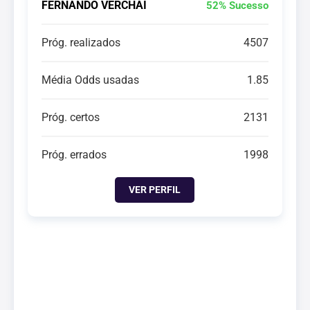
FERNANDO VERCHAI
52% Sucesso
Próg. realizados
4507
Média Odds usadas
1.85
Próg. certos
2131
Próg. errados
1998
VER PERFIL