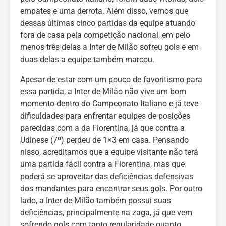
empates e uma derrota. Além disso, vemos que
dessas últimas cinco partidas da equipe atuando
fora de casa pela competição nacional, em pelo
menos três delas a Inter de Milão sofreu gols e em
duas delas a equipe também marcou.
Apesar de estar com um pouco de favoritismo para
essa partida, a Inter de Milão não vive um bom
momento dentro do Campeonato Italiano e já teve
dificuldades para enfrentar equipes de posições
parecidas com a da Fiorentina, já que contra a
Udinese (7º) perdeu de 1×3 em casa. Pensando
nisso, acreditamos que a equipe visitante não terá
uma partida fácil contra a Fiorentina, mas que
poderá se aproveitar das deficiências defensivas
dos mandantes para encontrar seus gols. Por outro
lado, a Inter de Milão também possui suas
deficiências, principalmente na zaga, já que vem
sofrendo gols com tanto regularidade quanto