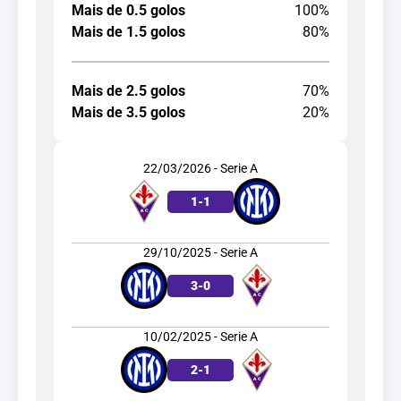
Mais de 0.5 golos
100%
Mais de 1.5 golos
80%
Mais de 2.5 golos
70%
Mais de 3.5 golos
20%
22/03/2026 - Serie A
1
-
1
29/10/2025 - Serie A
3
-
0
10/02/2025 - Serie A
2
-
1