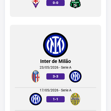
0
-
0
Inter de Milão
23/05/2026 - Serie A
3
-
3
17/05/2026 - Serie A
1
-
1