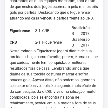
confrontos as duas equipes marcaram, fora o fato
de que nestes dois jogos ocorreram pelo menos três
gols por partida. Destacando que o Figueirense
atuando em casa venceu a partida frente ao CRB.
Brasileirão
Figueirense
3-1
CRB
B 2017
Brasileirão
CRB
2-1
Figueirense
B 2017
Nesta rodada o Figueirense jogará diante de sua
torcida e chega como favorito, porém, é uma equipe
que curiosamente tem conquistado melhores
resultados fora de casa. Lembrando ainda que
diante de sua torcida costuma marcar e sofrer
poucos gols. Apesar disto, não podemos ignorar o
seu setor ofensivo, pois é o segundo mais eficiente
da competição. Já o CRB vive uma situação muito
complicada, pois se encontra na zona de
rebaixamento, perdeu em sua maioria fora de seus