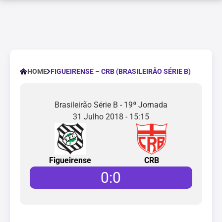
FIGUEIRENSE – CRB (BRASILEIRÃO SÉRIE B)
HOME
Brasileirão Série B - 19ª Jornada
31 Julho 2018 - 15:15
Figueirense
CRB
0
:
0