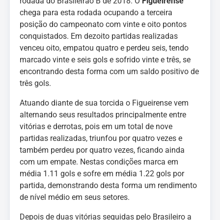
rodada do Brasileirão B de 2018. O
Figueirense
chega para esta rodada ocupando a terceira
posição do campeonato com vinte e oito pontos
conquistados. Em dezoito partidas realizadas
venceu oito, empatou quatro e perdeu seis, tendo
marcado vinte e seis gols e sofrido vinte e três, se
encontrando desta forma com um saldo positivo de
três gols.
Atuando diante de sua torcida o Figueirense vem
alternando seus resultados principalmente entre
vitórias e derrotas, pois em um total de nove
partidas realizadas, triunfou por quatro vezes e
também perdeu por quatro vezes, ficando ainda
com um empate. Nestas condições marca em
média 1.11 gols e sofre em média 1.22 gols por
partida, demonstrando desta forma um rendimento
de nível médio em seus setores.
Depois de duas vitórias seguidas pelo Brasileiro a