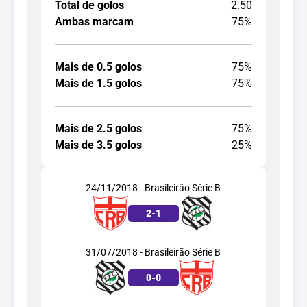
Total de golos
2.50
Ambas marcam
75%
Mais de 0.5 golos
75%
Mais de 1.5 golos
75%
Mais de 2.5 golos
75%
Mais de 3.5 golos
25%
24/11/2018 - Brasileirão Série B
2
-
1
31/07/2018 - Brasileirão Série B
0
-
0