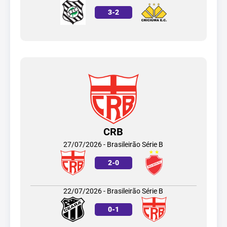
3
-
2
CRB
27/07/2026 - Brasileirão Série B
2
-
0
22/07/2026 - Brasileirão Série B
0
-
1