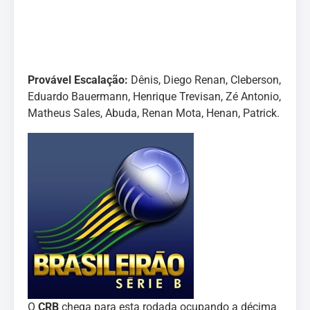
Provável Escalação:
Dênis, Diego Renan, Cleberson,
Eduardo Bauermann, Henrique Trevisan, Zé Antonio,
Matheus Sales, Abuda, Renan Mota, Henan, Patrick.
O
CRB
chega para esta rodada ocupando a décima