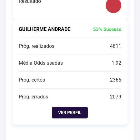
Resultado
GUILHERME ANDRADE
53% Sucesso
Próg. realizados
4811
Média Odds usadas
1.92
Próg. certos
2366
Próg. errados
2079
VER PERFIL