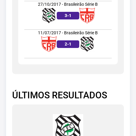
27/10/2017 - Brasileirão Série B
3
-
1
11/07/2017 - Brasileirão Série B
2
-
1
ÚLTIMOS RESULTADOS