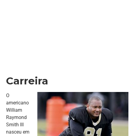
Carreira
O
americano
William
Raymond
Smith III
nasceu em