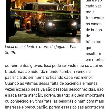
dia estão
cada vez
mais
frequentes
os casos
de brigas
de
trânsitos
Local do acidente e morte do jogador Will
que
Smith.
resultam
em mortes
ou ferimentos graves. Isso pode ser visto não só aqui no
Brasil, mas ao redor do mundo, também vemos a
paciência do ser humano ficando cada vez menor.
Quando as vítimas dessa falta de paciência e muitas
vezes excesso de raiva são pessoas desconhecidas, não
é dada tanta atenção, porém, quando alguém importante
ou conhecido é vítima fatal as pessoas olham com mais
interesse e preocupação, porém essas coisas acontecem