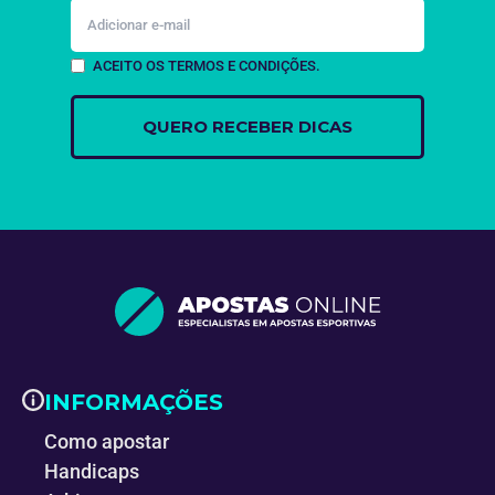
ACEITO OS TERMOS E CONDIÇÕES.
INFORMAÇÕES
Como apostar
Handicaps