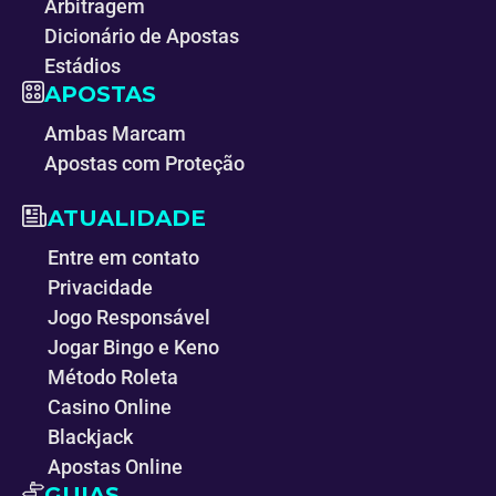
Arbitragem
Dicionário de Apostas
Estádios
APOSTAS
Ambas Marcam
Apostas com Proteção
ATUALIDADE
Entre em contato
Privacidade
Jogo Responsável
Jogar Bingo e Keno
Método Roleta
Casino Online
Blackjack
Apostas Online
GUIAS