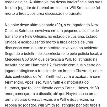
todos os dias. A última vítima dessa intolerância nas ruas
foi o ex-jogador de futebol americano, Will Smith, que foi
morto a tiros após uma discussão no trânsito.
Na noite deste último sábado (09), o ex-jogador do New
Orleans Saints se envolveu em um pequeno acidente de
trânsito em New Orleans, no estado de Lusiana, Estado
Unidos, e acabou sendo morto a tiros depois de uma
discussão com o outro motorista envolvido no acidente.
Segundo o boletim de ocorrência feito pelo polícia local, o
Mercedes G63 SUV, que pertencia à Will, foi atingido na
traseira por um Hummer H2, fazendo com que o carro do
jogador atingisse a traseira de um Impala Chevrolet, onde
dois conhecidos de Will Smith estavam e acabaram sem
ferimentos. Após isso, Will Smith e o motorista do
Hummer, que foi identificado como Cardell Hayes, de 30
anos, começaram a discutir, até que Hayes sacou uma
arma e atirou diversas vezes em Will e duas vezes na
esposa do jogador. Will Smith foi atingido por oito tiros e