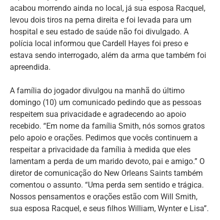
acabou morrendo ainda no local, já sua esposa Racquel,
levou dois tiros na perna direita e foi levada para um
hospital e seu estado de saúde não foi divulgado. A
polícia local informou que Cardell Hayes foi preso e
estava sendo interrogado, além da arma que também foi
apreendida.
A família do jogador divulgou na manhã do último
domingo (10) um comunicado pedindo que as pessoas
respeitem sua privacidade e agradecendo ao apoio
recebido. “Em nome da família Smith, nós somos gratos
pelo apoio e orações. Pedimos que vocês continuem a
respeitar a privacidade da família à medida que eles
lamentam a perda de um marido devoto, pai e amigo.” O
diretor de comunicação do New Orleans Saints também
comentou o assunto. “Uma perda sem sentido e trágica.
Nossos pensamentos e orações estão com Will Smith,
sua esposa Racquel, e seus filhos William, Wynter e Lisa”.