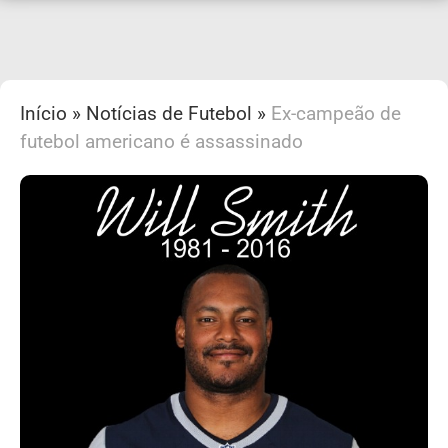
Início
»
Notícias de Futebol
»
Ex-campeão de
futebol americano é assassinado