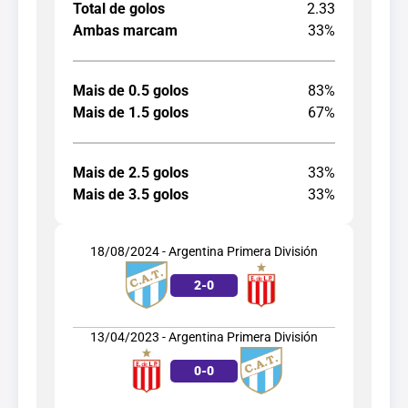
Total de golos
2.33
Ambas marcam
33%
Mais de 0.5 golos
83%
Mais de 1.5 golos
67%
Mais de 2.5 golos
33%
Mais de 3.5 golos
33%
18/08/2024 - Argentina Primera División
2
-
0
13/04/2023 - Argentina Primera División
0
-
0