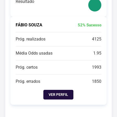
Resultado
FÁBIO SOUZA
52% Sucesso
Próg. realizados
4125
Média Odds usadas
1.95
Próg. certos
1993
Próg. errados
1850
VER PERFIL