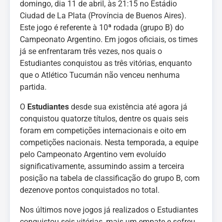
domingo, dia 11 de abril, às 21:15 no Estádio
Ciudad de La Plata (Província de Buenos Aires).
Este jogo é referente à 10ª rodada (grupo B) do
Campeonato Argentino. Em jogos oficiais, os times
já se enfrentaram três vezes, nos quais o
Estudiantes conquistou as três vitórias, enquanto
que o Atlético Tucumán não venceu nenhuma
partida.
O
Estudiantes
desde sua existência até agora já
conquistou quatorze títulos, dentre os quais seis
foram em competições internacionais e oito em
competições nacionais. Nesta temporada, a equipe
pelo Campeonato Argentino vem evoluído
significativamente, assumindo assim a terceira
posição na tabela de classificação do grupo B, com
dezenove pontos conquistados no total.
Nos últimos nove jogos já realizados o Estudiantes
conquistou seis vitórias, mais um empate e sofreu