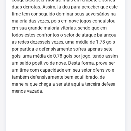
duas derrotas. Assim, já deu para perceber que este
time tem conseguido dominar seus adversários na
maioria das vezes, pois em nove jogos conquistou
em sua grande maioria vitórias, sendo que em
todos estes confrontos o setor de ataque balançou
as redes dezesseis vezes, uma média de 1.78 gols
por partida e defensivamente sofreu apenas sete
gols, uma média de 0.78 gols por jogo, tendo assim
um saldo positivo de nove. Desta forma, prova ser
um time com capacidade em seu setor ofensivo e
também defensivamente bem equilibrado, de
maneira que chega a ser até aqui a terceira defesa
menos vazada.