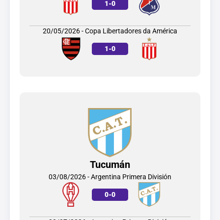
1
-
0
20/05/2026 - Copa Libertadores da América
1
-
0
Tucumán
03/08/2026 - Argentina Primera División
0
-
0