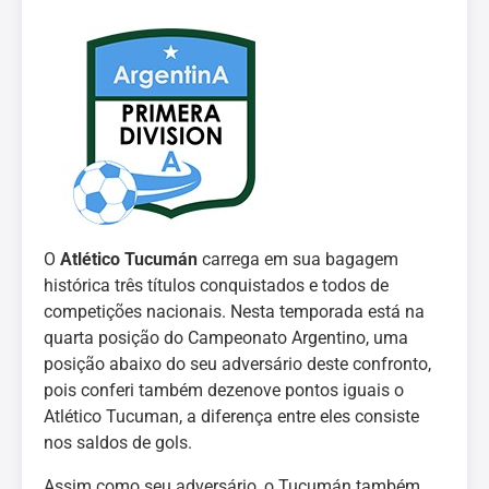
O
Atlético Tucumán
carrega em sua bagagem
histórica três títulos conquistados e todos de
competições nacionais. Nesta temporada está na
quarta posição do Campeonato Argentino, uma
posição abaixo do seu adversário deste confronto,
pois conferi também dezenove pontos iguais o
Atlético Tucuman, a diferença entre eles consiste
nos saldos de gols.
Assim como seu adversário, o Tucumán também