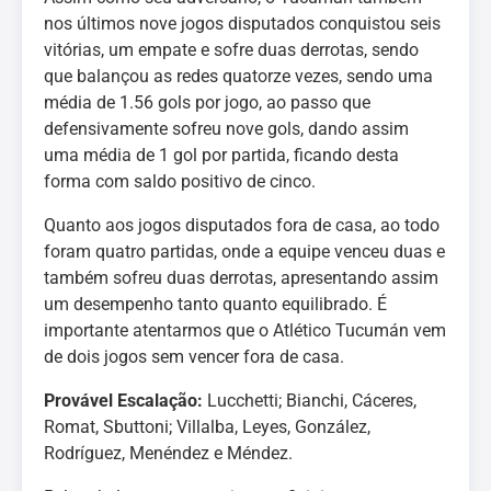
nos últimos nove jogos disputados conquistou seis
vitórias, um empate e sofre duas derrotas, sendo
que balançou as redes quatorze vezes, sendo uma
média de 1.56 gols por jogo, ao passo que
defensivamente sofreu nove gols, dando assim
uma média de 1 gol por partida, ficando desta
forma com saldo positivo de cinco.
Quanto aos jogos disputados fora de casa, ao todo
foram quatro partidas, onde a equipe venceu duas e
também sofreu duas derrotas, apresentando assim
um desempenho tanto quanto equilibrado. É
importante atentarmos que o Atlético Tucumán vem
de dois jogos sem vencer fora de casa.
Provável Escalação:
Lucchetti; Bianchi, Cáceres,
Romat, Sbuttoni; Villalba, Leyes, González,
Rodríguez, Menéndez e Méndez.