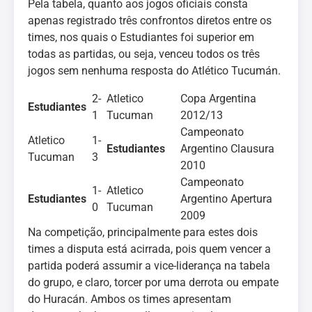
Pela tabela, quanto aos jogos oficiais consta
apenas registrado três confrontos diretos entre os
times, nos quais o Estudiantes foi superior em
todas as partidas, ou seja, venceu todos os três
jogos sem nenhuma resposta do Atlético Tucumán.
2-
Atletico
Copa Argentina
Estudiantes
1
Tucuman
2012/13
Campeonato
Atletico
1-
Estudiantes
Argentino Clausura
Tucuman
3
2010
Campeonato
1-
Atletico
Estudiantes
Argentino Apertura
0
Tucuman
2009
Na competição, principalmente para estes dois
times a disputa está acirrada, pois quem vencer a
partida poderá assumir a vice-liderança na tabela
do grupo, e claro, torcer por uma derrota ou empate
do Huracán. Ambos os times apresentam