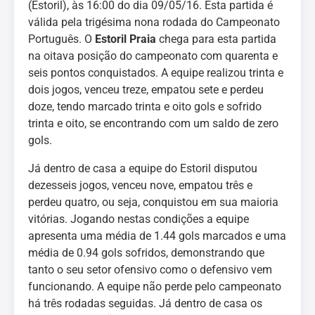
(Estoril), às 16:00 do dia 09/05/16. Esta partida é
válida pela trigésima nona rodada do Campeonato
Português. O
Estoril
Praia
chega para esta partida
na oitava posição do campeonato com quarenta e
seis pontos conquistados. A equipe realizou trinta e
dois jogos, venceu treze, empatou sete e perdeu
doze, tendo marcado trinta e oito gols e sofrido
trinta e oito, se encontrando com um saldo de zero
gols.
Já dentro de casa a equipe do Estoril disputou
dezesseis jogos, venceu nove, empatou três e
perdeu quatro, ou seja, conquistou em sua maioria
vitórias. Jogando nestas condições a equipe
apresenta uma média de 1.44 gols marcados e uma
média de 0.94 gols sofridos, demonstrando que
tanto o seu setor ofensivo como o defensivo vem
funcionando. A equipe não perde pelo campeonato
há três rodadas seguidas. Já dentro de casa os