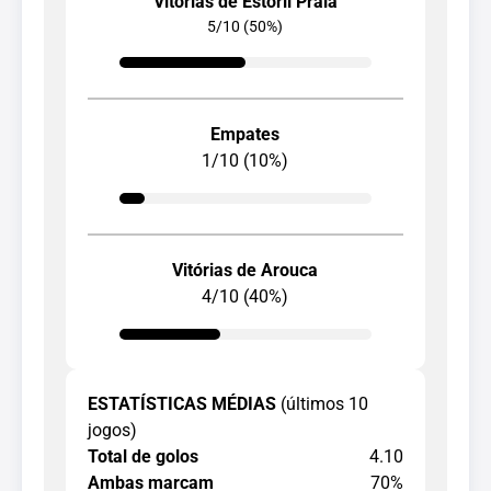
Vitórias de Estoril Praia
5/10 (50%)
Empates
1/10 (10%)
Vitórias de Arouca
4/10 (40%)
ESTATÍSTICAS MÉDIAS
(últimos 10
jogos)
Total de golos
4.10
Ambas marcam
70%