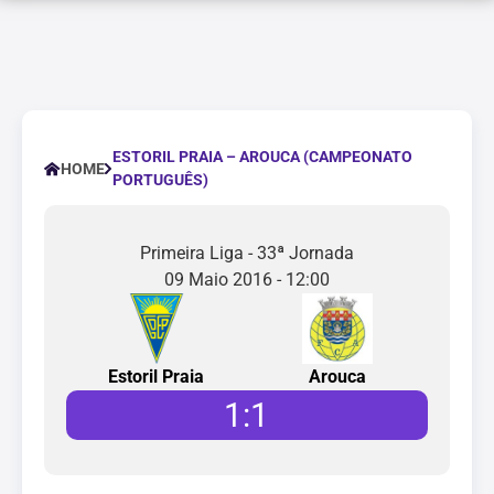
ESTORIL PRAIA – AROUCA (CAMPEONATO
HOME
PORTUGUÊS)
Primeira Liga - 33ª Jornada
09 Maio 2016 - 12:00
Estoril Praia
Arouca
1
:
1