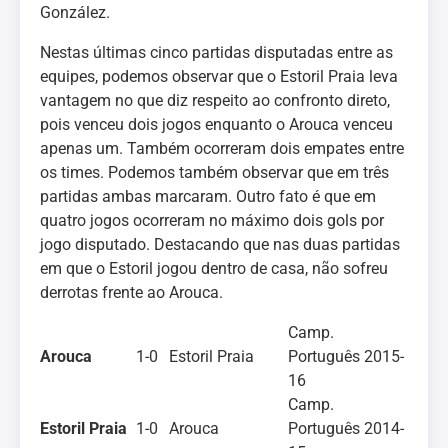
González.
Nestas últimas cinco partidas disputadas entre as
equipes, podemos observar que o Estoril Praia leva
vantagem no que diz respeito ao confronto direto,
pois venceu dois jogos enquanto o Arouca venceu
apenas um. Também ocorreram dois empates entre
os times. Podemos também observar que em três
partidas ambas marcaram. Outro fato é que em
quatro jogos ocorreram no máximo dois gols por
jogo disputado. Destacando que nas duas partidas
em que o Estoril jogou dentro de casa, não sofreu
derrotas frente ao Arouca.
Camp.
Arouca
1-0
Estoril Praia
Português 2015-
16
Camp.
Estoril Praia
1-0
Arouca
Português 2014-