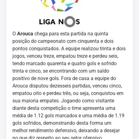
O
Arouca
chega para esta partida na quinta
posição do campeonato com cinquenta e dois
pontos conquistados. A equipe realizou trinta e dois
jogos, venceu treze, empatou treze e perdeu seis,
tendo marcado quarenta e quatro gols e sofrido
trinta e cinco, se encontrando com um saldo
positivo de nove gols. Fora de casa a equipe do
Arouca disputou dezesseis partidas, venceu cinco,
empatou oito e perdeu três, ou seja, conquistou em
sua maioria empates. Jogando como visitante
diante desta competição o time apresenta uma
média de 1.12 gols marcados e uma média de 1.19
gols sofridos, demonstrando desta forma um
melhor rendimento defensivo, deixando a desejar
no que diz respeito ao seu setor ofensivo.