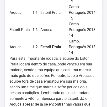
15
Camp.
Arouca
1-1
Estoril Praia
Português 2014-
15
Camp.
Estoril Praia
1-1
Arouca
Português 2013-
14
Camp.
Arouca
1-2
Estoril Praia
Português 2013-
14
Para esta importante rodada, a equipe do Estoril
Praia jogará dentro de casa, onde venceu em sua
maioria, sendo uma equipe que costuma marcar
mais gols do que sofrer. Por outro lado o Arouca, a
equipe fora de casa empatou em sua maioria,
sendo um time que marca e sofre poucos gols
nestas condições. Lembrando que nesta rodada
somente a vitória interessa para o Estoril. Já o
Arouca apesar de já se encontrar nas vagas que