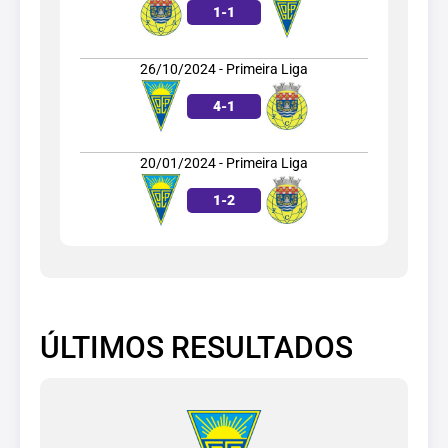
1
-
1
26/10/2024 - Primeira Liga
4
-
1
20/01/2024 - Primeira Liga
1
-
2
ÚLTIMOS RESULTADOS