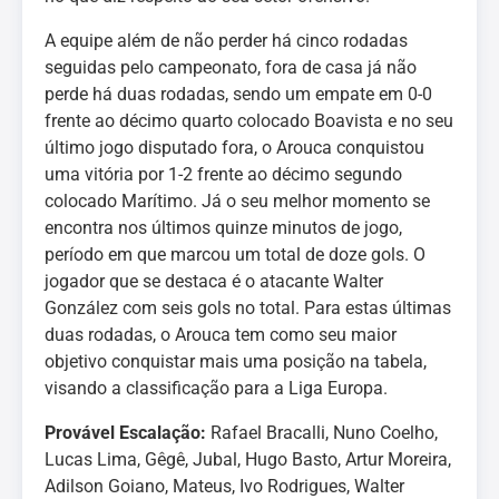
A equipe além de não perder há cinco rodadas
seguidas pelo campeonato, fora de casa já não
perde há duas rodadas, sendo um empate em 0-0
frente ao décimo quarto colocado Boavista e no seu
último jogo disputado fora, o Arouca conquistou
uma vitória por 1-2 frente ao décimo segundo
colocado Marítimo. Já o seu melhor momento se
encontra nos últimos quinze minutos de jogo,
período em que marcou um total de doze gols. O
jogador que se destaca é o atacante Walter
González com seis gols no total. Para estas últimas
duas rodadas, o Arouca tem como seu maior
objetivo conquistar mais uma posição na tabela,
visando a classificação para a Liga Europa.
Provável Escalação:
Rafael Bracalli, Nuno Coelho,
Lucas Lima, Gêgê, Jubal, Hugo Basto, Artur Moreira,
Adilson Goiano, Mateus, Ivo Rodrigues, Walter