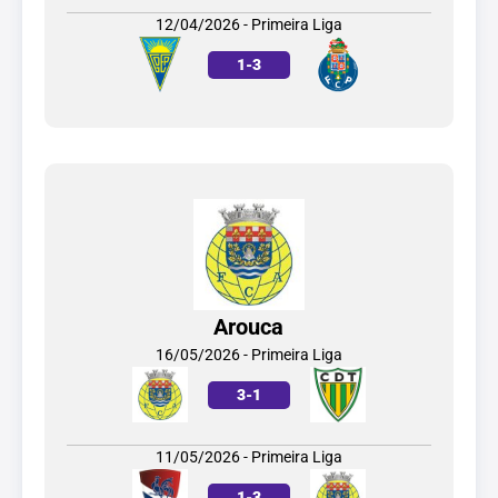
12/04/2026 - Primeira Liga
1
-
3
Arouca
16/05/2026 - Primeira Liga
3
-
1
11/05/2026 - Primeira Liga
1
-
3