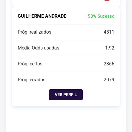
GUILHERME ANDRADE
53% Sucesso
Próg. realizados
4811
Média Odds usadas
1.92
Próg. certos
2366
Próg. errados
2079
VER PERFIL