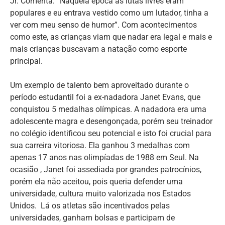
Jr. Comenta: “Naquela época as lutas livres eram
populares e eu entrava vestido como um lutador, tinha a
ver com meu senso de humor”. Com acontecimentos
como este, as crianças viam que nadar era legal e mais e
mais crianças buscavam a natação como esporte
principal.
Um exemplo de talento bem aproveitado durante o
período estudantil foi a ex-nadadora Janet Evans, que
conquistou 5 medalhas olímpicas. A nadadora era uma
adolescente magra e desengonçada, porém seu treinador
no colégio identificou seu potencial e isto foi crucial para
sua carreira vitoriosa. Ela ganhou 3 medalhas com
apenas 17 anos nas olimpíadas de 1988 em Seul. Na
ocasião , Janet foi assediada por grandes patrocínios,
porém ela não aceitou, pois queria defender uma
universidade, cultura muito valorizada nos Estados
Unidos. Lá os atletas são incentivados pelas
universidades, ganham bolsas e participam de