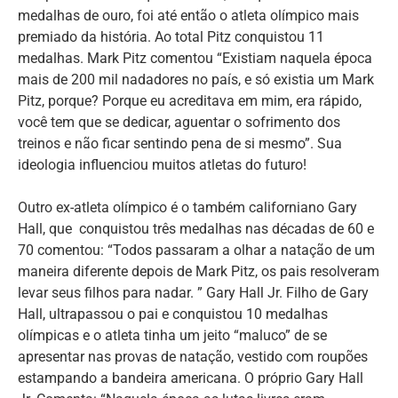
medalhas de ouro, foi até então o atleta olímpico mais
premiado da história. Ao total Pitz conquistou 11
medalhas. Mark Pitz comentou “Existiam naquela época
mais de 200 mil nadadores no país, e só existia um Mark
Pitz, porque? Porque eu acreditava em mim, era rápido,
você tem que se dedicar, aguentar o sofrimento dos
treinos e não ficar sentindo pena de si mesmo”. Sua
ideologia influenciou muitos atletas do futuro!
Outro ex-atleta olímpico é o também californiano Gary
Hall, que conquistou três medalhas nas décadas de 60 e
70 comentou: “Todos passaram a olhar a natação de um
maneira diferente depois de Mark Pitz, os pais resolveram
levar seus filhos para nadar. ” Gary Hall Jr. Filho de Gary
Hall, ultrapassou o pai e conquistou 10 medalhas
olímpicas e o atleta tinha um jeito “maluco” de se
apresentar nas provas de natação, vestido com roupões
estampando a bandeira americana. O próprio Gary Hall