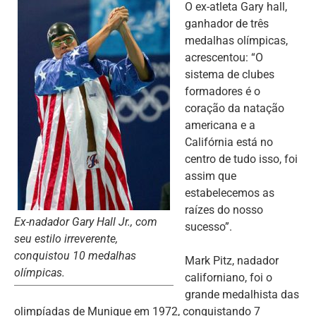
O ex-atleta Gary hall,
ganhador de três
medalhas olímpicas,
acrescentou: “O
sistema de clubes
formadores é o
coração da natação
americana e a
Califórnia está no
centro de tudo isso, foi
assim que
estabelecemos as
raízes do nosso
Ex-nadador Gary Hall Jr., com
sucesso”.
seu estilo irreverente,
conquistou 10 medalhas
Mark Pitz, nadador
olímpicas.
californiano, foi o
grande medalhista das
olimpíadas de Munique em 1972, conquistando 7