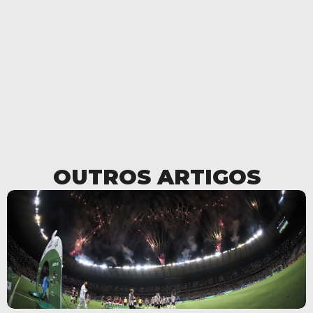
OUTROS ARTIGOS