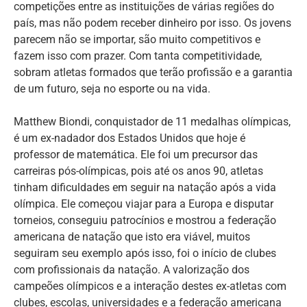
competições entre as instituições de várias regiões do
país, mas não podem receber dinheiro por isso. Os jovens
parecem não se importar, são muito competitivos e
fazem isso com prazer. Com tanta competitividade,
sobram atletas formados que terão profissão e a garantia
de um futuro, seja no esporte ou na vida.
Matthew Biondi, conquistador de 11 medalhas olímpicas,
é um ex-nadador dos Estados Unidos que hoje é
professor de matemática. Ele foi um precursor das
carreiras pós-olímpicas, pois até os anos 90, atletas
tinham dificuldades em seguir na natação após a vida
olímpica. Ele começou viajar para a Europa e disputar
torneios, conseguiu patrocínios e mostrou a federação
americana de natação que isto era viável, muitos
seguiram seu exemplo após isso, foi o início de clubes
com profissionais da natação. A valorização dos
campeões olímpicos e a interação destes ex-atletas com
clubes, escolas, universidades e a federação americana