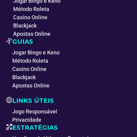
Jogar Bingo e Keno
Método Roleta
Casino Online
Blackjack
Apostas Online
GUIAS
Jogar Bingo e Keno
Método Roleta
Casino Online
Blackjack
Apostas Online
LINKS ÚTEIS
Jogo Responsável
Privacidade
ESTRATÉGIAS