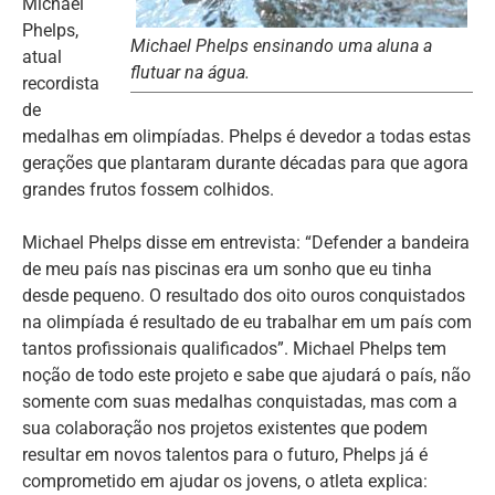
Michael
Phelps,
Michael Phelps ensinando uma aluna a
atual
flutuar na água.
recordista
de
medalhas em olimpíadas. Phelps é devedor a todas estas
gerações que plantaram durante décadas para que agora
grandes frutos fossem colhidos.
Michael Phelps disse em entrevista: “Defender a bandeira
de meu país nas piscinas era um sonho que eu tinha
desde pequeno. O resultado dos oito ouros conquistados
na olimpíada é resultado de eu trabalhar em um país com
tantos profissionais qualificados”. Michael Phelps tem
noção de todo este projeto e sabe que ajudará o país, não
somente com suas medalhas conquistadas, mas com a
sua colaboração nos projetos existentes que podem
resultar em novos talentos para o futuro, Phelps já é
comprometido em ajudar os jovens, o atleta explica: