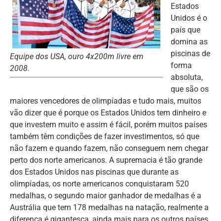
Estados
Unidos é o
país que
domina as
piscinas de
Equipe dos USA, ouro 4x200m livre em
forma
2008.
absoluta,
que são os
maiores vencedores de olimpíadas e tudo mais, muitos
vão dizer que é porque os Estados Unidos tem dinheiro e
que investem muito e assim é fácil, porém muitos países
também têm condições de fazer investimentos, só que
não fazem e quando fazem, não conseguem nem chegar
perto dos norte americanos. A supremacia é tão grande
dos Estados Unidos nas piscinas que durante as
olimpíadas, os norte americanos conquistaram 520
medalhas, o segundo maior ganhador de medalhas é a
Austrália que tem 178 medalhas na natação, realmente a
diferença é gigantesca, ainda mais para os outros países.