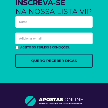
INSCREVA-SE
NA NOSSA LISTA VIP
ACEITO OS TERMOS E CONDIÇÕES.