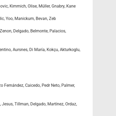
lovic, Kimmich, Olise, Müller, Gnabry, Kane
 Ilic, Yoo, Manickum, Bevan, Zeb
 Zenon, Delgado, Belmonte, Palacios,
entino, Aursnes, Di María, Kokçu, Akturkoglu,
zo Fernández, Caicedo, Pedr Neto, Palmer,
, Jesus, Tillman, Delgado, Martínez, Ordaz,