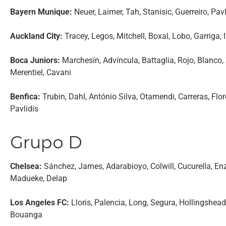
Bayern Munique:
Neuer, Laimer, Tah, Stanisic, Guerreiro, Pav
Auckland City:
Tracey, Legos, Mitchell, Boxal, Lobo, Garriga,
Boca Juniors:
Marchesín, Advíncula, Battaglia, Rojo, Blanco,
Merentiel, Cavani
Benfica:
Trubin, Dahl, António Silva, Otamendi, Carreras, Flor
Pavlidis
Grupo D
Chelsea:
Sánchez, James, Adarabioyo, Colwill, Cucurella, En
Madueke, Delap
Los Angeles FC:
Lloris, Palencia, Long, Segura, Hollingshead
Bouanga