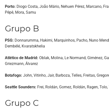
Porto:
Diogo Costa, João Mário, Nehuen Pérez, Marcano, Fran
Pêpê, Mora, Samu
Grupo B
PSG:
Donnarumma, Hakimi, Marquinhos, Pacho, Nuno Mendes,
Dembélé, Kvaratskhelia
Atlético de Madrid:
Oblak, Molina, Le Normand, Giménez, Gal
Griezmann, Álvarez
Botafogo:
John, Vitinho, Jair, Barboza, Telles, Freitas, Grego
Seattle Sounders:
Frei, Roldán, Gomez, Roldán, Ragen, Tolo, 
Grupo C