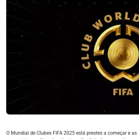
O Mundial de Clubes FIFA 2025 está prestes a começar e as