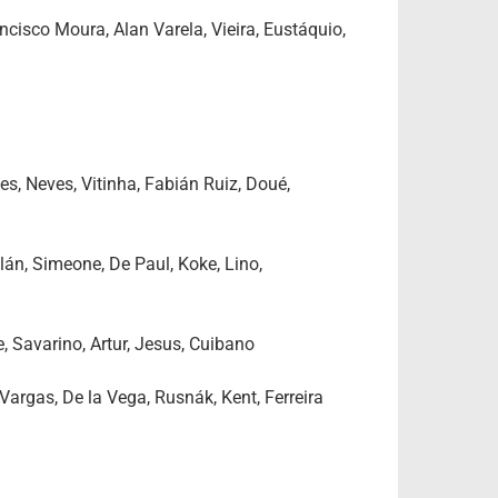
cisco Moura, Alan Varela, Vieira, Eustáquio,
 Neves, Vitinha, Fabián Ruiz, Doué,
án, Simeone, De Paul, Koke, Lino,
re, Savarino, Artur, Jesus, Cuibano
Vargas, De la Vega, Rusnák, Kent, Ferreira