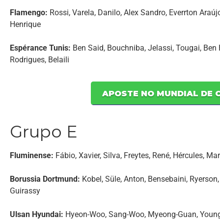
Flamengo:
Rossi, Varela, Danilo, Alex Sandro, Everrton Araúj
Henrique
Espérance Tunis:
Ben Said, Bouchniba, Jelassi, Tougai, Ben 
Rodrigues, Belaili
APOSTE NO MUNDIAL DE C
Grupo E
Fluminense:
Fábio, Xavier, Silva, Freytes, René, Hércules, Mar
Borussia Dortmund:
Kobel, Süle, Anton, Bensebaini, Ryerson
Guirassy
Ulsan Hyundai:
Hyeon-Woo, Sang-Woo, Myeong-Guan, Young