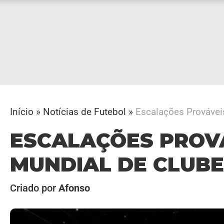
Início
»
Notícias de Futebol
»
Escalações Provávei
ESCALAÇÕES PROV
MUNDIAL DE CLUBES
Criado por
Afonso