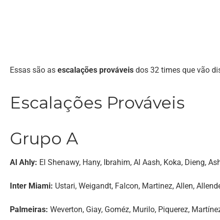
Essas são as
escalações prováveis
dos 32 times que vão di
Escalações Prováveis
Grupo A
Al Ahly:
El Shenawy, Hany, Ibrahim, Al Aash, Koka, Dieng, Asho
Inter Miami:
Ustari, Weigandt, Falcon, Martinez, Allen, Allen
Palmeiras:
Weverton, Giay, Goméz, Murilo, Piquerez, Martínez