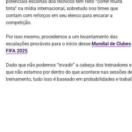
potenciais escolhas dos técnicos têm feito “correr muita
tinta” na mídia internacional, sobretudo nos times que
contam com reforços em seu elenco para encarar a
competição.
Por isso mesmo, procedemos a um levantamento das
escalações prováveis para o início desse
Mundial de Clubes
FIFA 2025
.
Dado que não podemos “invadir” a cabeça dos treinadores e
que não estamos por dentro do que acontece nas sessões d
treinamento, tudo isso é baseado em probabilidades e trab