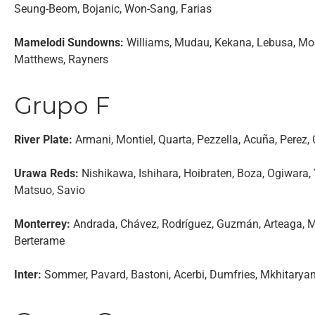
Seung-Beom, Bojanic, Won-Sang, Farias
Mamelodi Sundowns:
Williams, Mudau, Kekana, Lebusa, Modi
Matthews, Rayners
Grupo F
River Plate:
Armani, Montiel, Quarta, Pezzella, Acuña, Perez,
Urawa Reds:
Nishikawa, Ishihara, Hoibraten, Boza, Ogiwara,
Matsuo, Savio
Monterrey:
Andrada, Chávez, Rodríguez, Guzmán, Arteaga, M
Berterame
Inter:
Sommer, Pavard, Bastoni, Acerbi, Dumfries, Mkhitaryan,