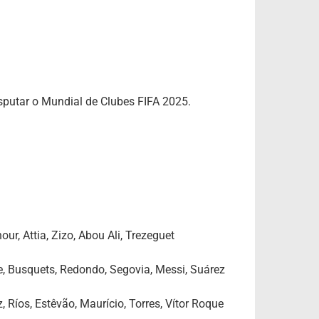
sputar o Mundial de Clubes FIFA 2025.
ur, Attia, Zizo, Abou Ali, Trezeguet
de, Busquets, Redondo, Segovia, Messi, Suárez
, Ríos, Estêvão, Maurício, Torres, Vítor Roque