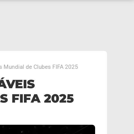
s Mundial de Clubes FIFA 2025
ÁVEIS
 FIFA 2025