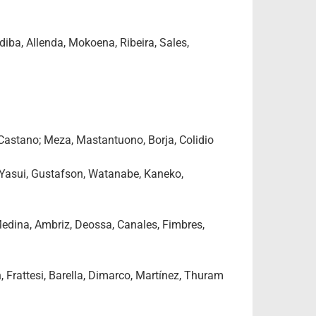
ba, Allenda, Mokoena, Ribeira, Sales,
 Castano; Meza, Mastantuono, Borja, Colidio
 Yasui, Gustafson, Watanabe, Kaneko,
edina, Ambriz, Deossa, Canales, Fimbres,
 Frattesi, Barella, Dimarco, Martínez, Thuram