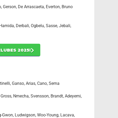
o, Gerson, De Arrascaeta, Everton, Bruno
Hamida, Derbali, Ogbelu, Sasse, Jebali,
LUBES 2025!
tinelli, Ganso, Arias, Cano, Serna
, Gross, Nmecha, Svensson, Brandt, Adeyemi,
-Gwon, Ludwigson, Woo-Young, Lacava,