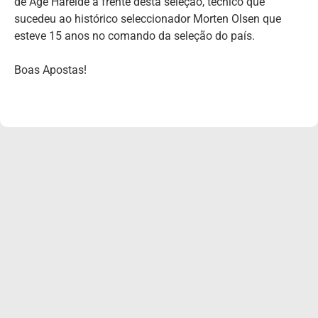
de Age Hareide à frente desta seleção, técnico que
sucedeu ao histórico seleccionador Morten Olsen que
esteve 15 anos no comando da seleção do país.
Boas Apostas!