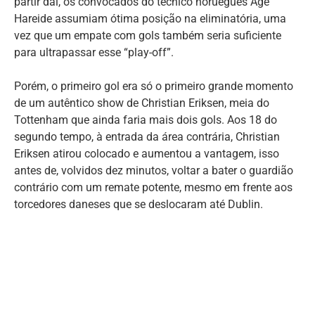
partir daí, os convocados do técnico norueguês Age
Hareide assumiam ótima posição na eliminatória, uma
vez que um empate com gols também seria suficiente
para ultrapassar esse “play-off”.
Porém, o primeiro gol era só o primeiro grande momento
de um autêntico show de Christian Eriksen, meia do
Tottenham que ainda faria mais dois gols. Aos 18 do
segundo tempo, à entrada da área contrária, Christian
Eriksen atirou colocado e aumentou a vantagem, isso
antes de, volvidos dez minutos, voltar a bater o guardião
contrário com um remate potente, mesmo em frente aos
torcedores daneses que se deslocaram até Dublin.