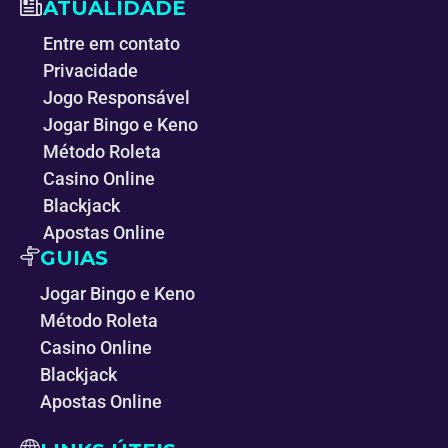
ATUALIDADE
Entre em contato
Privacidade
Jogo Responsável
Jogar Bingo e Keno
Método Roleta
Casino Online
Blackjack
Apostas Online
GUIAS
Jogar Bingo e Keno
Método Roleta
Casino Online
Blackjack
Apostas Online