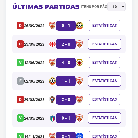
ÚLTIMAS PARTIDAS
ITENS POR PÁG
0 - 1
26/09/2022
D
ESTATÍSTICAS
2 - 0
23/09/2022
D
ESTATÍSTICAS
4 - 0
12/06/2022
V
ESTATÍSTICAS
1 - 1
02/06/2022
E
ESTATÍSTICAS
2 - 0
29/03/2022
D
ESTATÍSTICAS
0 - 1
24/03/2022
V
ESTATÍSTICAS
3 - 1
14/11/2021
V
ESTATÍSTICAS