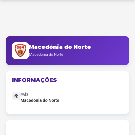
Macedónia do Norte
Macedónia do Norte
INFORMAÇÕES
PAÍS
🌍
Macedónia do Norte