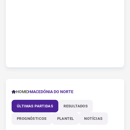
MACEDÓNIA DO NORTE
HOME
ÚLTIMAS PARTIDAS
RESULTADOS
PROGNÓSTICOS
PLANTEL
NOTÍCIAS