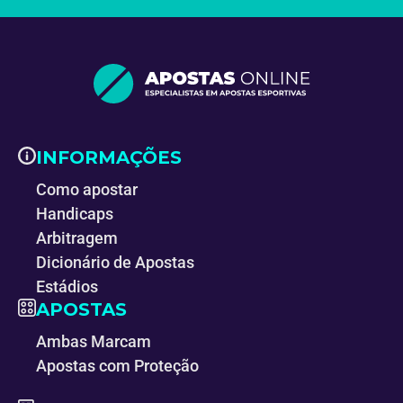
INFORMAÇÕES
Como apostar
Handicaps
Arbitragem
Dicionário de Apostas
Estádios
APOSTAS
Ambas Marcam
Apostas com Proteção