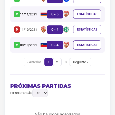
0 - 5
11/11/2021
V
ESTATÍSTICAS
0 - 4
11/10/2021
D
ESTATÍSTICAS
0 - 4
08/10/2021
V
ESTATÍSTICAS
‹ Anterior
1
2
3
Seguinte ›
PRÓXIMAS PARTIDAS
ITENS POR PÁG
Não há jogos agendados