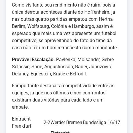
Como visitante seu rendimento não é ruim, pois a
única derrota aconteceu diante do Hoffenheim, já
nas outras quatro partidas empatou com Hertha
Berlim, Wolfsburg, Colônia e Hamburgo, assim é
esperado que mais uma vez apresente um futebol
competitivo, se aproveitando do fato do time da
casa não ter um bom retrospecto como mandante.
Provável Escalação:
Pavlenka; Moisander, Gebre
Selassie, Sané, Augustinsson, Bauer, Junuzović,
Delaney, Eggestein, Kruse e Belfodil.
É importante destacar a competitividade entre as
equipes, já que nos últimos cinco confrontos
existiram duas vitórias para cada lado e um
empate.
Eintracht
2-2
Werder Bremen
Bundesliga 16/17
Frankfurt