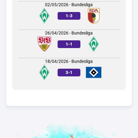
02/05/2026 - Bundesliga
1
-
3
26/04/2026 - Bundesliga
1
-
1
18/04/2026 - Bundesliga
3
-
1