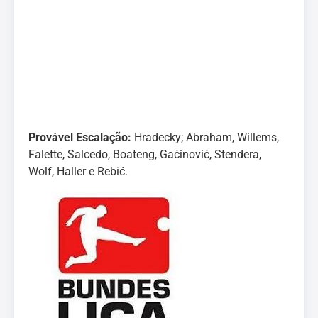
Provável Escalação:
Hradecky; Abraham, Willems,
Falette, Salcedo, Boateng, Gaćinović, Stendera,
Wolf, Haller e Rebić.