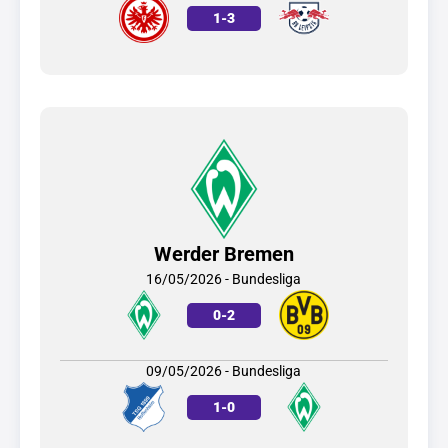
1
-
3
Werder Bremen
16/05/2026 - Bundesliga
0
-
2
09/05/2026 - Bundesliga
1
-
0