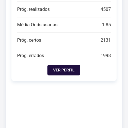
Próg. realizados
4507
Média Odds usadas
1.85
Próg. certos
2131
Próg. errados
1998
VER PERFIL