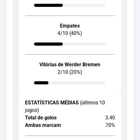
Empates
4/10 (40%)
Vitórias de Werder Bremen
2/10 (20%)
ESTATÍSTICAS MÉDIAS
(últimos 10
jogos)
Total de golos
3.40
Ambas marcam
70%