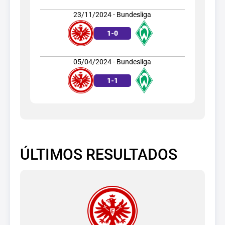
23/11/2024 - Bundesliga
1
-
0
05/04/2024 - Bundesliga
1
-
1
ÚLTIMOS RESULTADOS