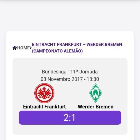
EINTRACHT FRANKFURT – WERDER BREMEN
HOME
(CAMPEONATO ALEMÃO)
Bundesliga - 11ª Jornada
03 Novembro 2017 - 13:30
Eintracht Frankfurt
Werder Bremen
2
:
1