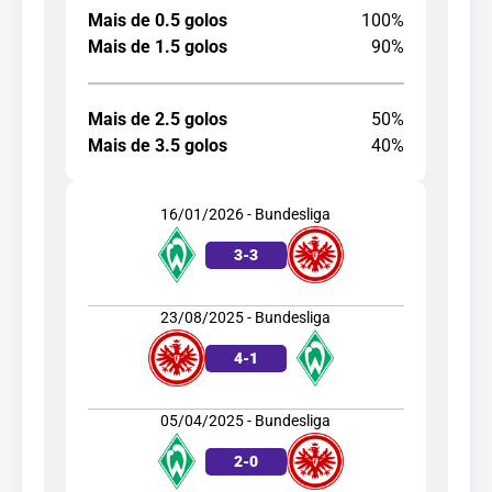
Mais de 0.5 golos
100%
Mais de 1.5 golos
90%
Mais de 2.5 golos
50%
Mais de 3.5 golos
40%
16/01/2026 - Bundesliga
3
-
3
23/08/2025 - Bundesliga
4
-
1
05/04/2025 - Bundesliga
2
-
0