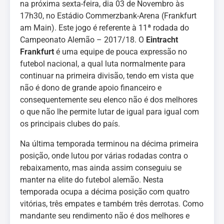
na próxima sexta-feira, dia 03 de Novembro às
17h30, no Estádio Commerzbank-Arena (Frankfurt
am Main). Este jogo é referente à 11ª rodada do
Campeonato Alemão – 2017/18. O
Eintracht
Frankfurt
é uma equipe de pouca expressão no
futebol nacional, a qual luta normalmente para
continuar na primeira divisão, tendo em vista que
não é dono de grande apoio financeiro e
consequentemente seu elenco não é dos melhores
o que não lhe permite lutar de igual para igual com
os principais clubes do país.
Na última temporada terminou na décima primeira
posição, onde lutou por várias rodadas contra o
rebaixamento, mas ainda assim conseguiu se
manter na elite do futebol alemão. Nesta
temporada ocupa a décima posição com quatro
vitórias, três empates e também três derrotas. Como
mandante seu rendimento não é dos melhores e