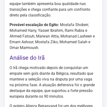
equipe também apresenta boa qualidade nas
transições e chega confiante para um confronto
direto pela classificação.
Provável escalação do Egito:
Mostafa Shobeir;
Mohamed Hany, Yasser Ibrahim, Rami Rabia e
Ahmed Fatouh; Marwan Attia, Mohanad Lasheen e
Emam Ashour; Mostafa Ziko, Mohamed Salah e
Omar Marmoush.
Análise do Irã
O Irã chega motivado depois de conquistar um
empate sem gols diante da Bélgica, resultado que
manteve a seleção viva na disputa por uma vaga
na próxima fase. A atuação defensiva foi o grande
destaque da equipe, que suportou a forte pressão
europeia durante os 90 minutos.
O goleiro Alireza Beiranvand foi um dos melhores