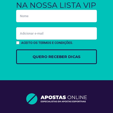
NA NOSSA LISTA VIP
ACEITO OS TERMOS E CONDIÇÕES.