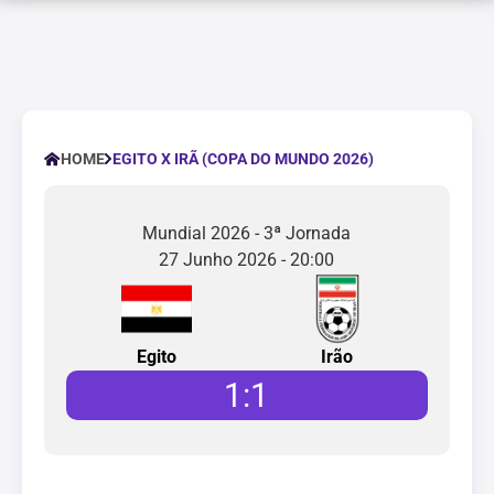
EGITO X IRÃ (COPA DO MUNDO 2026)
HOME
Mundial 2026 - 3ª Jornada
27 Junho 2026 - 20:00
Egito
Irão
1
:
1