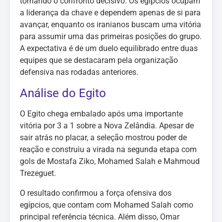
tornando o confronto decisivo. Os egípcios ocupam
a liderança da chave e dependem apenas de si para
avançar, enquanto os iranianos buscam uma vitória
para assumir uma das primeiras posições do grupo.
A expectativa é de um duelo equilibrado entre duas
equipes que se destacaram pela organização
defensiva nas rodadas anteriores.
Análise do Egito
O Egito chega embalado após uma importante
vitória por 3 a 1 sobre a Nova Zelândia. Apesar de
sair atrás no placar, a seleção mostrou poder de
reação e construiu a virada na segunda etapa com
gols de Mostafa Ziko, Mohamed Salah e Mahmoud
Trezeguet.
O resultado confirmou a força ofensiva dos
egípcios, que contam com Mohamed Salah como
principal referência técnica. Além disso, Omar