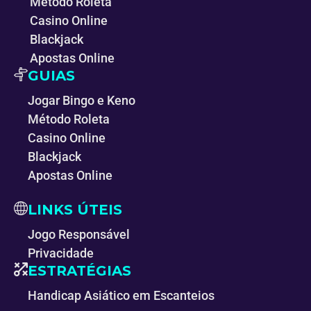
Método Roleta
Casino Online
Blackjack
Apostas Online
GUIAS
Jogar Bingo e Keno
Método Roleta
Casino Online
Blackjack
Apostas Online
LINKS ÚTEIS
Jogo Responsável
Privacidade
ESTRATÉGIAS
Handicap Asiático em Escanteios