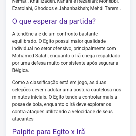
Nemati, Khalilzadeh, Kanani e Rezaeian; Mohebbi,
Ezatolahi, Ghoddos e Jahanbakhsh; Mehdi Taremi.
O que esperar da partida?
A tendência é de um confronto bastante
equilibrado. O Egito possui maior qualidade
individual no setor ofensivo, principalmente com
Mohamed Salah, enquanto o Irã chega respaldado
por uma defesa muito consistente após segurar a
Bélgica.
Como a classificação está em jogo, as duas
seleções devem adotar uma postura cautelosa nos
minutos iniciais. O Egito tende a controlar mais a
posse de bola, enquanto o Irã deve explorar os
contra-ataques utilizando a velocidade de seus
atacantes.
Palpite para Egito x Irã