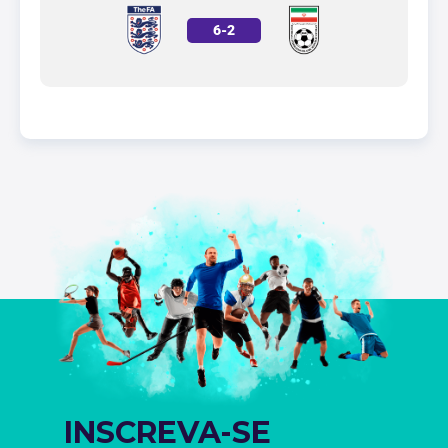
6
-
2
INSCREVA-SE