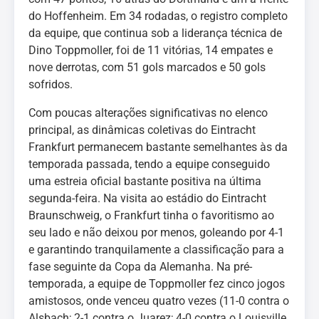
do Hoffenheim. Em 34 rodadas, o registro completo
da equipe, que continua sob a liderança técnica de
Dino Toppmoller, foi de 11 vitórias, 14 empates e
nove derrotas, com 51 gols marcados e 50 gols
sofridos.
Com poucas alterações significativas no elenco
principal, as dinâmicas coletivas do Eintracht
Frankfurt permanecem bastante semelhantes às da
temporada passada, tendo a equipe conseguido
uma estreia oficial bastante positiva na última
segunda-feira. Na visita ao estádio do Eintracht
Braunschweig, o Frankfurt tinha o favoritismo ao
seu lado e não deixou por menos, goleando por 4-1
e garantindo tranquilamente a classificação para a
fase seguinte da Copa da Alemanha. Na pré-
temporada, a equipe de Toppmoller fez cinco jogos
amistosos, onde venceu quatro vezes (11-0 contra o
Alsbach; 2-1 contra o Juarez; 4-0 contra o Louisville