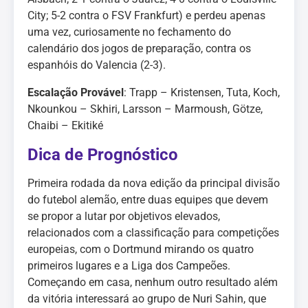
City; 5-2 contra o FSV Frankfurt) e perdeu apenas
uma vez, curiosamente no fechamento do
calendário dos jogos de preparação, contra os
espanhóis do Valencia (2-3).
Escalação Provável
: Trapp – Kristensen, Tuta, Koch,
Nkounkou – Skhiri, Larsson – Marmoush, Götze,
Chaibi – Ekitiké
Dica de Prognóstico
Primeira rodada da nova edição da principal divisão
do futebol alemão, entre duas equipes que devem
se propor a lutar por objetivos elevados,
relacionados com a classificação para competições
europeias, com o Dortmund mirando os quatro
primeiros lugares e a Liga dos Campeões.
Começando em casa, nenhum outro resultado além
da vitória interessará ao grupo de Nuri Sahin, que