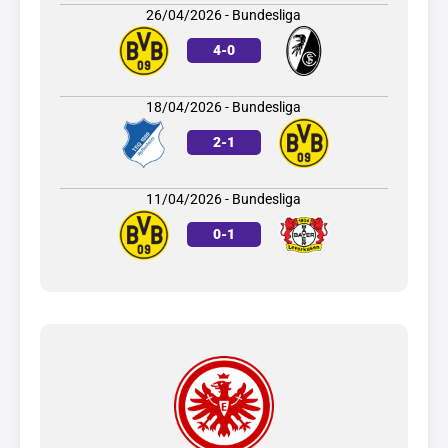
26/04/2026 - Bundesliga
4
-
0
18/04/2026 - Bundesliga
2
-
1
11/04/2026 - Bundesliga
0
-
1