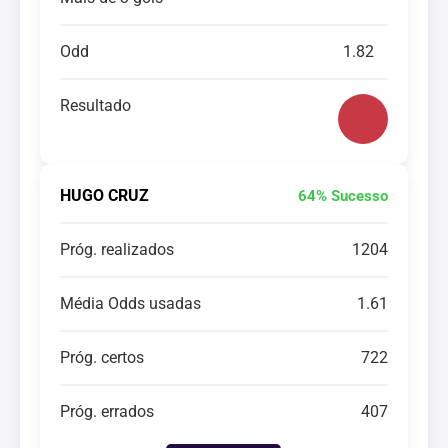
Odd
1.82
Resultado
HUGO CRUZ
64% Sucesso
Próg. realizados
1204
Média Odds usadas
1.61
Próg. certos
722
Próg. errados
407