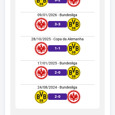
3
-
2
09/01/2026 - Bundesliga
3
-
3
28/10/2025 - Copa da Alemanha
1
-
1
17/01/2025 - Bundesliga
2
-
0
24/08/2024 - Bundesliga
2
-
0