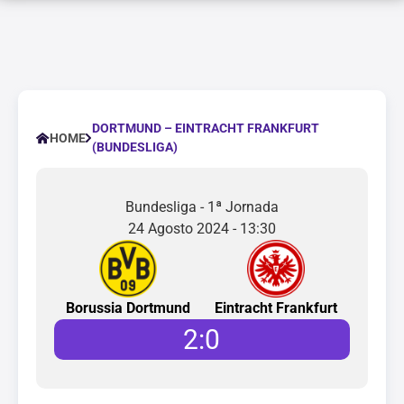
DORTMUND – EINTRACHT FRANKFURT
HOME
(BUNDESLIGA)
Bundesliga - 1ª Jornada
24 Agosto 2024 - 13:30
Borussia Dortmund
Eintracht Frankfurt
2
:
0