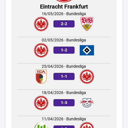
Eintracht Frankfurt
16/05/2026 - Bundesliga
2
-
2
02/05/2026 - Bundesliga
1
-
2
25/04/2026 - Bundesliga
1
-
1
18/04/2026 - Bundesliga
1
-
3
11/04/2026 - Bundesliga