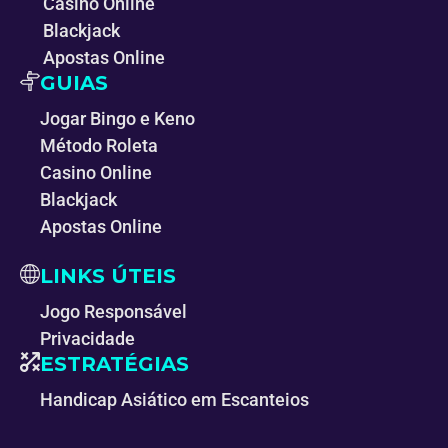
Casino Online
Blackjack
Apostas Online
GUIAS
Jogar Bingo e Keno
Método Roleta
Casino Online
Blackjack
Apostas Online
LINKS ÚTEIS
Jogo Responsável
Privacidade
ESTRATÉGIAS
Handicap Asiático em Escanteios