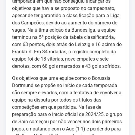
temporada em que não conseguiu alcançar os
objetivos que havia se proposto no campeonato,
apesar de ter garantido a classificação para a Liga
dos Campeões, devido ao aumento do número de
vagas. Na última edição da Bundesliga, a equipe
terminou na 5ª posição da tabela classificatória,
com 63 pontos, dois atrás do Leipzig e 16 acima do
Frankfurt. Em 34 rodadas, o registro completo da
equipe foi de 18 vitórias, nove empates e sete
derrotas, com 68 gols marcados e 43 gols sofridos.
Os objetivos que uma equipe como o Borussia
Dortmund se propõe no início de cada temporada
são sempre elevados, com a tentativa de envolver a
equipe na disputa por todos os títulos das
competições em que participa. Na fase de
preparação para o início oficial de 2024/25, o grupo
de Sain começou por não vencer nos dois primeiros
jogos, empatando com o Aue (1-1) e perdendo para