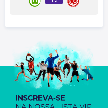
1
-
2
INSCREVA-SE
NA NOSSA LISTA VIP