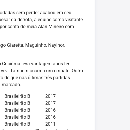
 rodadas sem perder acabou em seu
sar da derrota, a equipe como visitante
 por conta do meia Alan Mineiro com
ego Giaretta, Maguinho, Naylhor,
o Criciúma leva vantagem após ter
ca vez. Também ocorreu um empate. Outro
 de que nas últimas três partidas
l marcado.
Brasileirão B 2017
Brasileirão B 2017
Brasileirão B 2016
Brasileirão B 2016
Brasileirão B 2011