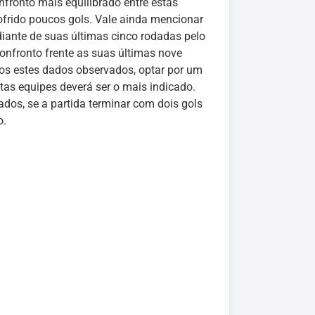
nfronto mais equilibrado entre estas
frido poucos gols. Vale ainda mencionar
iante de suas últimas cinco rodadas pelo
onfronto frente as suas últimas nove
odos estes dados observados, optar por um
stas equipes deverá ser o mais indicado.
os, se a partida terminar com dois gols
o.