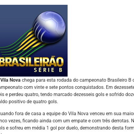
O
Vila Nova
chega para esta rodada do campeonato Brasileiro B 
ampeonato com vinte e sete pontos conquistados. Em dezessete
eis e perdeu quatro, tendo marcado dezesseis gols e sofrido d
ldo positivo de quatro gols.
tuando fora de casa a equipe do Vila Nova venceu em sua maiori
inco vezes, ficando ainda com um empate e com três derrotas.
ols e sofreu em média 1 gol por duelo, demonstrando desta fo