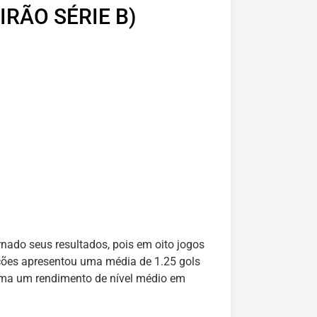
IRÃO SÉRIE B)
rnado seus resultados, pois em oito jogos
ições apresentou uma média de 1.25 gols
rma um rendimento de nível médio em