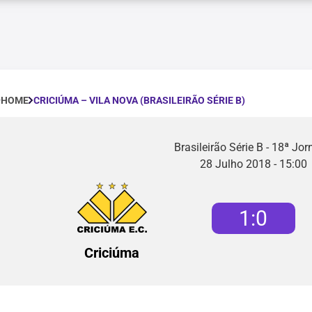
CRICIÚMA – VILA NOVA (BRASILEIRÃO SÉRIE B)
HOME
Brasileirão Série B - 18ª Jo
28 Julho 2018 - 15:00
1
:
0
Criciúma