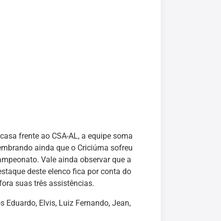
 casa frente ao CSA-AL, a equipe soma
embrando ainda que o Criciúma sofreu
ampeonato. Vale ainda observar que a
taque deste elenco fica por conta do
ora suas três assistências.
os Eduardo, Elvis, Luiz Fernando, Jean,