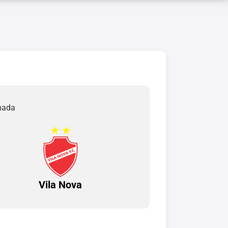
rnada
Vila Nova