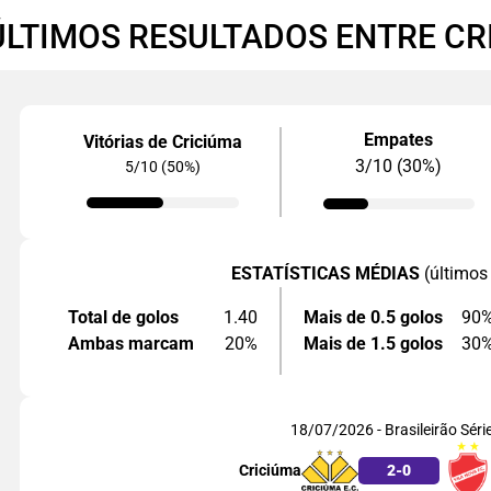
ÚLTIMOS RESULTADOS ENTRE CR
Empates
Vitórias de Criciúma
3/10 (30%)
5/10 (50%)
ESTATÍSTICAS MÉDIAS
(últimos
Total de golos
1.40
Mais de 0.5 golos
90
Ambas marcam
20%
Mais de 1.5 golos
30
18/07/2026 - Brasileirão Séri
Criciúma
2
-
0