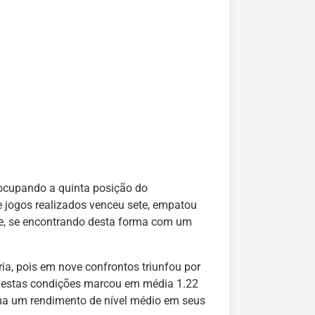
ocupando a quinta posição do
 jogos realizados venceu sete, empatou
oze, se encontrando desta forma com um
a, pois em nove confrontos triunfou por
 Nestas condições marcou em média 1.22
rma um rendimento de nível médio em seus