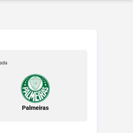
nada
Palmeiras