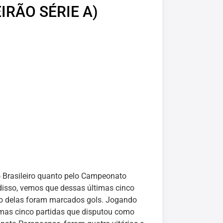
IRÃO SÉRIE A)
o Brasileiro quanto pelo Campeonato
disso, vemos que dessas últimas cinco
ro delas foram marcados gols. Jogando
timas cinco partidas que disputou como