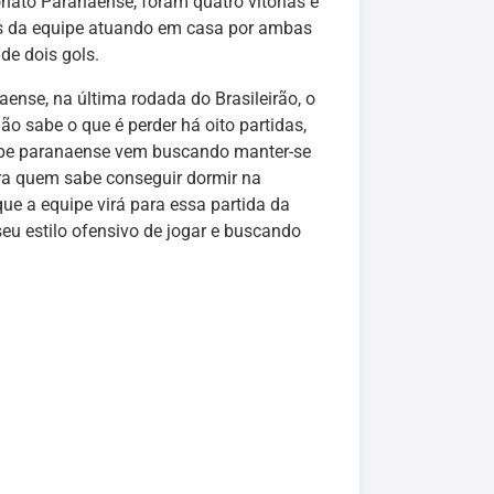
ato Paranaense, foram quatro vitórias e
as da equipe atuando em casa por ambas
de dois gols.
naense, na última rodada do Brasileirão, o
ão sabe o que é perder há oito partidas,
uipe paranaense vem buscando manter-se
ara quem sabe conseguir dormir na
ue a equipe virá para essa partida da
eu estilo ofensivo de jogar e buscando