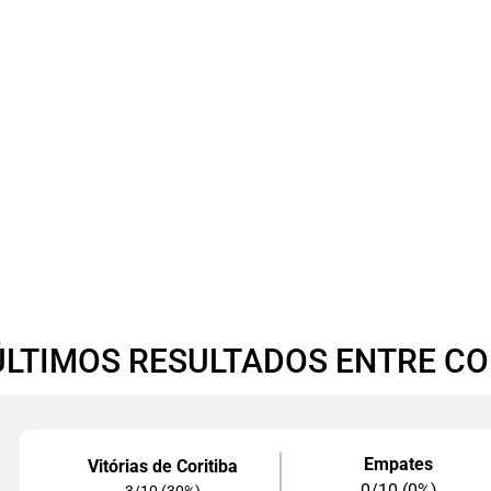
ÚLTIMOS RESULTADOS ENTRE CO
Empates
Vitórias de Coritiba
0/10 (0%)
3/10 (30%)