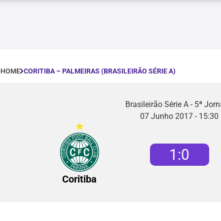
CORITIBA – PALMEIRAS (BRASILEIRÃO SÉRIE A)
HOME
Brasileirão Série A - 5ª Jor
07 Junho 2017 - 15:30
1
:
0
Coritiba