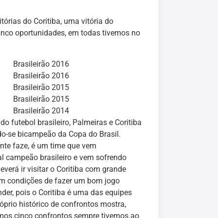
tórias do Coritiba, uma vitória do
inco oportunidades, em todas tivemos no
Brasileirão 2016
Brasileirão 2016
Brasileirão 2015
Brasileirão 2015
Brasileirão 2014
do futebol brasileiro, Palmeiras e Coritiba
do-se bicampeão da Copa do Brasil.
lente faze, é um time que vem
ual campeão brasileiro e vem sofrendo
verá ir visitar o Coritiba com grande
tem condições de fazer um bom jogo
nder, pois o Coritiba é uma das equipes
róprio histórico de confrontos mostra,
timos cinco confrontos sempre tivemos ao