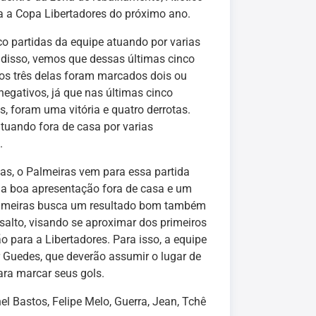
ra a Copa Libertadores do próximo ano.
co partidas da equipe atuando por varias
 disso, vemos que dessas últimas cinco
os três delas foram marcados dois ou
egativos, já que nas últimas cinco
, foram uma vitória e quatro derrotas.
tuando fora de casa por varias
.
tas, o Palmeiras vem para essa partida
ma boa apresentação fora de casa e um
 Palmeiras busca um resultado bom também
salto, visando se aproximar dos primeiros
o para a Libertadores. Para isso, a equipe
 Guedes, que deverão assumir o lugar de
ara marcar seus gols.
l Bastos, Felipe Melo, Guerra, Jean, Tchê