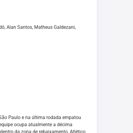
odô, Alan Santos, Matheus Galdezani,
 São Paulo e na última rodada empatou
 equipe ocupa atualmente a décima
 dentro da zona de rebaixamento, Atlético