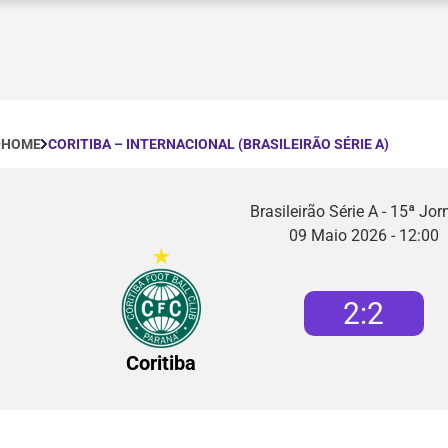
CORITIBA – INTERNACIONAL (BRASILEIRÃO SÉRIE A)
HOME
Brasileirão Série A - 15ª Jo
09 Maio 2026 - 12:00
2
:
2
Coritiba