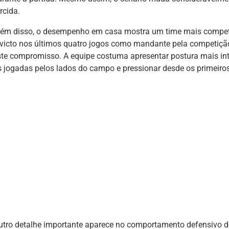
rcida.
lém disso, o desempenho em casa mostra um time mais competi
nvicto nos últimos quatro jogos como mandante pela competição
ste compromisso. A equipe costuma apresentar postura mais int
s jogadas pelos lados do campo e pressionar desde os primeiro
utro detalhe importante aparece no comportamento defensivo de