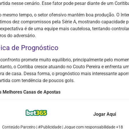
artida nesse cenário. Esse fator pode pesar diante de um Coriti
o mesmo tempo, o setor ofensivo mantém boa produção. O Inte
ltimos dez compromissos pela Série A, mostrando capacidade pa
 expectativa é de uma equipe mais cautelosa, tentando controla
ros do adversário.
ica de Prognóstico
 confronto promete muito equilíbrio, principalmente pelo momen
ntanto, o Coritiba cresce atuando no Couto Pereira e enfrenta um
ora de casa. Dessa forma, o prognóstico mais interessante apo
artida com tendência de poucos gols.
s Melhores Casas de Apostas
Jogar Aqui
Conteúdo Parceiro | #Publicidade | Jogue com responsabilidade +18