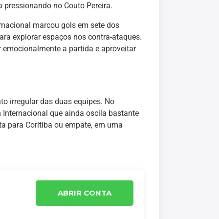
ba pressionando no Couto Pereira.
rnacional marcou gols em sete dos
ra explorar espaços nos contra-ataques.
r emocionalmente a partida e aproveitar
to irregular das duas equipes. No
 Internacional que ainda oscila bastante
nta para Coritiba ou empate, em uma
ABRIR CONTA