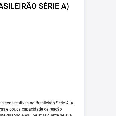
SILEIRÃO SÉRIE A)
s consecutivas no Brasileirão Série A. A
sivas e pouca capacidade de reação
nte quando a equipe atua diante de sua