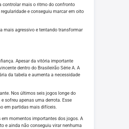
a controlar mais o ritmo do confronto
a regularidade e conseguiu marcar em oito
ba mais agressivo e tentando transformar
fiança. Apesar da vitória importante
ncente dentro do Brasileirão Série A. A
ária da tabela e aumenta a necessidade
ante. Nos últimos seis jogos longe do
s e sofreu apenas uma derrota. Esse
o em partidas mais difíceis.
os em momentos importantes dos jogos. A
ato e ainda não conseguiu virar nenhuma