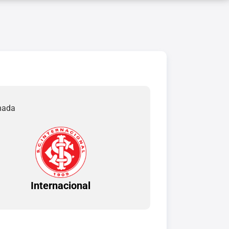
rnada
Internacional