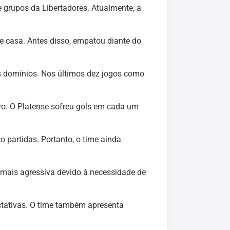
 grupos da Libertadores. Atualmente, a
de casa. Antes disso, empatou diante do
s domínios. Nos últimos dez jogos como
vo. O Platense sofreu gols em cada um
 partidas. Portanto, o time ainda
 mais agressiva devido à necessidade de
ctativas. O time também apresenta