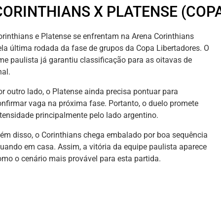
CORINTHIANS X PLATENSE (COP
orinthians e Platense se enfrentam na Arena Corinthians
ela última rodada da fase de grupos da Copa Libertadores. O
me paulista já garantiu classificação para as oitavas de
nal.
or outro lado, o Platense ainda precisa pontuar para
onfirmar vaga na próxima fase. Portanto, o duelo promete
ntensidade principalmente pelo lado argentino.
lém disso, o Corinthians chega embalado por boa sequência
tuando em casa. Assim, a vitória da equipe paulista aparece
omo o cenário mais provável para esta partida.