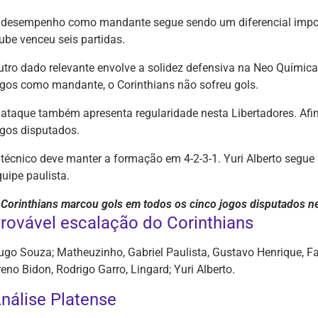
 desempenho como mandante segue sendo um diferencial import
lube venceu seis partidas.
utro dado relevante envolve a solidez defensiva na Neo Química
ogos como mandante, o Corinthians não sofreu gols.
 ataque também apresenta regularidade nesta Libertadores. Afin
ogos disputados.
 técnico deve manter a formação em 4-2-3-1. Yuri Alberto segue 
uipe paulista.
 Corinthians marcou gols em todos os cinco jogos disputados ne
rovável escalação do Corinthians
go Souza; Matheuzinho, Gabriel Paulista, Gustavo Henrique, Fabri
eno Bidon, Rodrigo Garro, Lingard; Yuri Alberto.
nálise Platense