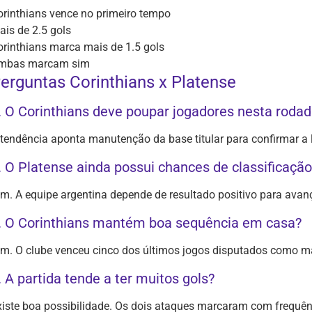
orinthians vence no primeiro tempo
ais de 2.5 gols
orinthians marca mais de 1.5 gols
mbas marcam sim
erguntas Corinthians x Platense
. O Corinthians deve poupar jogadores nesta roda
 tendência aponta manutenção da base titular para confirmar a
. O Platense ainda possui chances de classificação
im. A equipe argentina depende de resultado positivo para avança
. O Corinthians mantém boa sequência em casa?
im. O clube venceu cinco dos últimos jogos disputados como m
. A partida tende a ter muitos gols?
xiste boa possibilidade. Os dois ataques marcaram com frequên