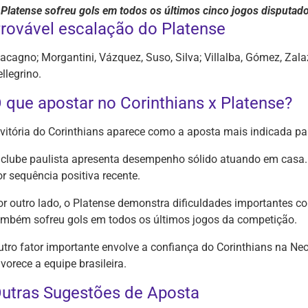
 Platense sofreu gols em todos os últimos cinco jogos disputado
rovável escalação do Platense
acagno; Morgantini, Vázquez, Suso, Silva; Villalba, Gómez, Zala
llegrino.
 que apostar no Corinthians x Platense?
 vitória do Corinthians aparece como a aposta mais indicada par
 clube paulista apresenta desempenho sólido atuando em casa.
or sequência positiva recente.
or outro lado, o Platense demonstra dificuldades importantes co
ambém sofreu gols em todos os últimos jogos da competição.
utro fator importante envolve a confiança do Corinthians na Neo
vorece a equipe brasileira.
utras Sugestões de Aposta