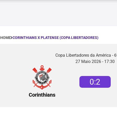
CORINTHIANS X PLATENSE (COPA LIBERTADORES)
HOME
Copa Libertadores da América - 
27 Maio 2026 - 17:30
0
:
2
Corinthians