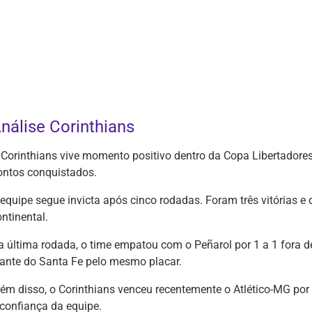
nálise Corinthians
 Corinthians vive momento positivo dentro da Copa Libertadores.
ontos conquistados.
 equipe segue invicta após cinco rodadas. Foram três vitórias 
ntinental.
a última rodada, o time empatou com o Peñarol por 1 a 1 fora 
iante do Santa Fe pelo mesmo placar.
lém disso, o Corinthians venceu recentemente o Atlético-MG por
 confiança da equipe.