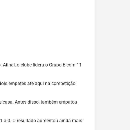
 Afinal, o clube lidera o Grupo E com 11
e dois empates até aqui na competição
de casa. Antes disso, também empatou
 1 a 0. O resultado aumentou ainda mais