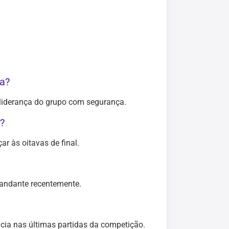
da?
 liderança do grupo com segurança.
?
r às oitavas de final.
andante recentemente.
cia nas últimas partidas da competição.