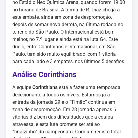
no Estádio Neo Química Arena, quando forem 19:00
no horário de Brasília. A turma de R. Diaz chega a
este embate, ainda em zona de despromoção,
depois de somar nova derrota, na última rodada no
terreno do São Paulo. O Internacional está bem
melhor, no 7.º lugar e ainda está na luta G4. Este
duelo, entre Corinthians e Internacional, em São
Paulo, tem sido muito equilibrado, com 1 vitória
para cada lado e 3 empates, nos últimos 5 desafios.
Análise Corinthians
A equipe
Corinthians
está a fazer uma temporada
dececionante a todos os níveis. Estamos já à
entrada da jornada 29 e o “Timão” continua em
zona de despromoção. Em 28 jornada apenas 6
vitórias diz bem das dificuldades que a equipa
atravessa, e esta luta promete ser até ao
“finalzinho” do campeonato. Com um registo total