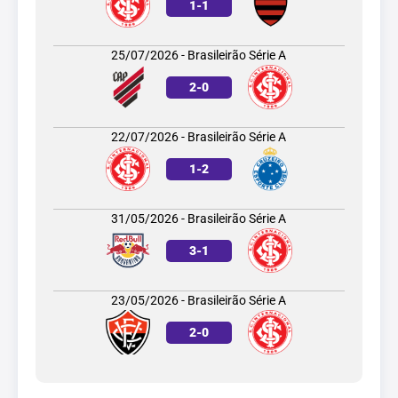
1
-
1
25/07/2026 - Brasileirão Série A
2
-
0
22/07/2026 - Brasileirão Série A
1
-
2
31/05/2026 - Brasileirão Série A
3
-
1
23/05/2026 - Brasileirão Série A
2
-
0