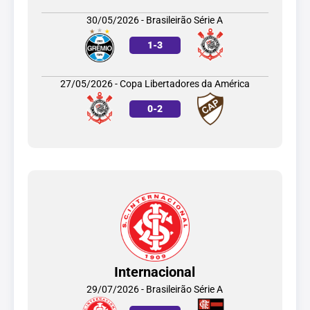
30/05/2026 - Brasileirão Série A
1
-
3
27/05/2026 - Copa Libertadores da América
0
-
2
Internacional
29/07/2026 - Brasileirão Série A