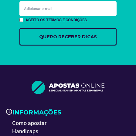
ACEITO OS TERMOS E CONDIÇÕES.
INFORMAÇÕES
Como apostar
Handicaps