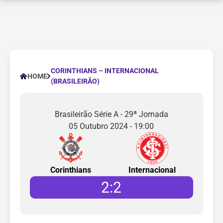
CORINTHIANS – INTERNACIONAL
HOME
(BRASILEIRÃO)
Brasileirão Série A - 29ª Jornada
05 Outubro 2024 - 19:00
Corinthians
Internacional
2
:
2