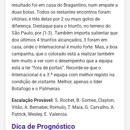
resultado foi em casa do Bragantino, num empate a
duas bolas. Todos os restantes encontros foram
vitórias, e três delas por 2 ou mais golos de
diferença. Destaque para o triunfo, no terreno do
São Paulo, por (1-3). Também importa salientar que
dos últimos 4 triunfos alcançados, 3 foram em
casa, onde o Internacional é muito forte. Mas, a boa
campanha, que o colorado está a realizar também
tem muito a ver com o desempenho que a equipa
está a ter “fora de portas”. Recorde-se que o
Internacional é a 3.ª equipa com melhor registo na
condição de visitante. Melhor, apenas o líder
Botafogo e o Palmeiras.
Escalação Provável:
S. Rochet, B. Gomes, Clayton,
Vitão, A. Bernabei, Romulo, T. Maia, G. Carvalho, A.
Patrick, Wesley, E. Valencia.
Dica de Prognóstico