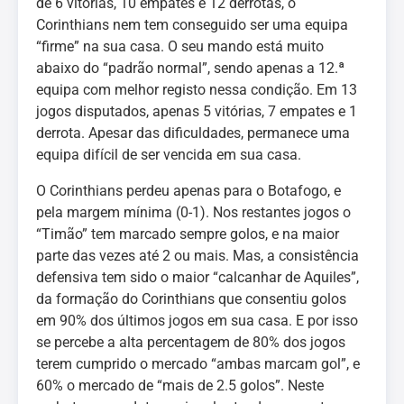
de 6 vitórias, 10 empates e 12 derrotas, o
Corinthians nem tem conseguido ser uma equipa
“firme” na sua casa. O seu mando está muito
abaixo do “padrão normal”, sendo apenas a 12.ª
equipa com melhor registo nessa condição. Em 13
jogos disputados, apenas 5 vitórias, 7 empates e 1
derrota. Apesar das dificuldades, permanece uma
equipa difícil de ser vencida em sua casa.
O Corinthians perdeu apenas para o Botafogo, e
pela margem mínima (0-1). Nos restantes jogos o
“Timão” tem marcado sempre golos, e na maior
parte das vezes até 2 ou mais. Mas, a consistência
defensiva tem sido o maior “calcanhar de Aquiles”,
da formação do Corinthians que consentiu golos
em 90% dos últimos jogos em sua casa. E por isso
se percebe a alta percentagem de 80% dos jogos
terem cumprido o mercado “ambas marcam gol”, e
60% o mercado de “mais de 2.5 golos”. Neste