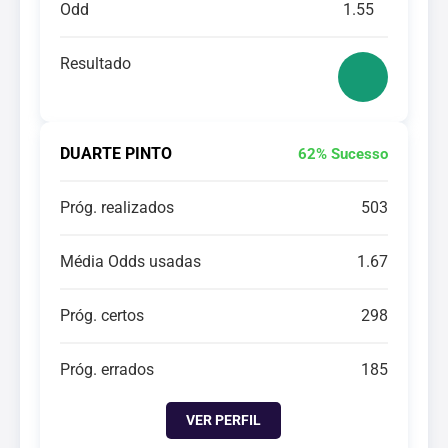
Odd
1.55
Resultado
DUARTE PINTO
62% Sucesso
Próg. realizados
503
Média Odds usadas
1.67
Próg. certos
298
Próg. errados
185
VER PERFIL