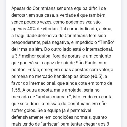
Apesar do Corinthians ser uma equipa difícil de
derrotar, em sua casa, a verdade é que também
vence poucas vezes, como podemos ver, são
apenas 40% de vitórias. Tal como indicado, acima,
a fragilidade defensiva do Corinthians tem sido
preponderante, pela negativa, e impedido o “Timão”
de ir mais além. Do outro lado está o Internacional,
a 3.ª melhor equipa, fora de portas, e um conjunto
que poderá ser capaz de sair de São Paulo com
pontos. Então, emergem duas apostas com valor, a
primeira no mercado handicap asiático (+0.5), a
favor do Internacional, que ainda cota em torno de
1.55. A outra aposta, mais arrojada, seria no
mercado de “ambas marcam”, isto tendo em conta
que será difícil a missão do Corinthians em não
sofrer golos. Se a equipa já é permeável
defensivamente, em condições normais, quanto
mais tendo de “arriscar” para tentar chegar aos 3