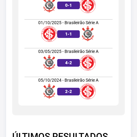
0
-
1
01/10/2025 - Brasileirão Série A
1
-
1
03/05/2025 - Brasileirão Série A
4
-
2
05/10/2024 - Brasileirão Série A
2
-
2
ÚLTIMOS RESULTADOS