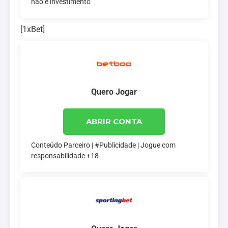
não é investimento
[1xBet]
Quero Jogar
ABRIR CONTA
Conteúdo Parceiro | #Publicidade | Jogue com
responsabilidade +18