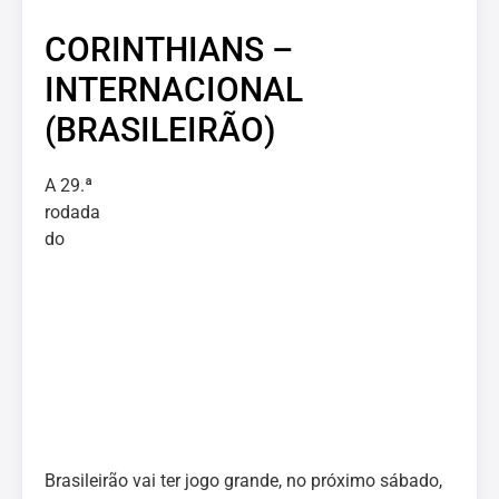
CORINTHIANS –
INTERNACIONAL
(BRASILEIRÃO)
A 29.ª
rodada
do
Brasileirão vai ter jogo grande, no próximo sábado,