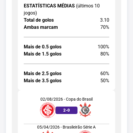
ESTATÍSTICAS MÉDIAS
(últimos 10
jogos)
Total de golos
3.10
Ambas marcam
70%
Mais de 0.5 golos
100%
Mais de 1.5 golos
80%
Mais de 2.5 golos
60%
Mais de 3.5 golos
50%
02/08/2026 - Copa do Brasil
2
-
0
05/04/2026 - Brasileirão Série A