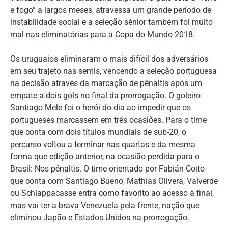
e fogo” a largos meses, atravessa um grande período de
instabilidade social e a seleção sénior também foi muito
mal nas eliminatórias para a Copa do Mundo 2018.
Os uruguaios eliminaram o mais difícil dos adversários
em seu trajeto nas semis, vencendo a seleção portuguesa
na decisão através da marcação de pênaltis após um
empate a dois gols no final da prorrogação. O goleiro
Santiago Mele foi o herói do dia ao impedir que os
portugueses marcassem em três ocasiões. Para o time
que conta com dois títulos mundiais de sub-20, o
percurso voltou a terminar nas quartas e da mesma
forma que edição anterior, na ocasião perdida para o
Brasil: Nos pênaltis. O time orientado por Fabián Coito
que conta com Santiago Bueno, Mathías Olivera, Valverde
ou Schiappacasse entra como favorito ao acesso à final,
mas vai ter a brava Venezuela pela frente, nação que
eliminou Japão e Estados Unidos na prorrogação.