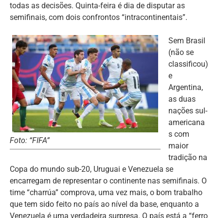
todas as decisões. Quinta-feira é dia de disputar as
semifinais, com dois confrontos “intracontinentais”.
Sem Brasil
(não se
classificou)
e
Argentina,
as duas
nações sul-
americana
s com
Foto: “FIFA”
maior
tradição na
Copa do mundo sub-20, Uruguai e Venezuela se
encarregam de representar o continente nas semifinais. O
time “charrúa” comprova, uma vez mais, o bom trabalho
que tem sido feito no país ao nível da base, enquanto a
Venezuela é uma verdadeira surpresa. O país está a “ferro