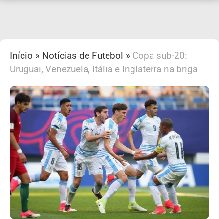
Início
»
Notícias de Futebol
»
Copa sub-20:
Uruguai, Venezuela, Itália e Inglaterra na briga