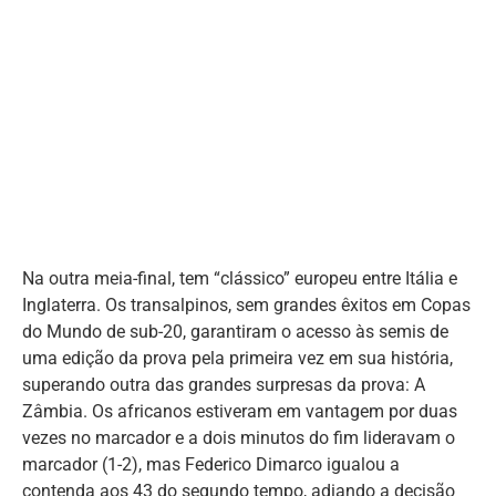
Na outra meia-final, tem “clássico” europeu entre Itália e
Inglaterra. Os transalpinos, sem grandes êxitos em Copas
do Mundo de sub-20, garantiram o acesso às semis de
uma edição da prova pela primeira vez em sua história,
superando outra das grandes surpresas da prova: A
Zâmbia. Os africanos estiveram em vantagem por duas
vezes no marcador e a dois minutos do fim lideravam o
marcador (1-2), mas Federico Dimarco igualou a
contenda aos 43 do segundo tempo, adiando a decisão