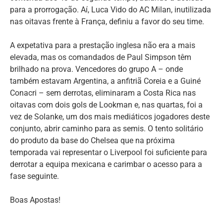
para a prorrogação. Aí, Luca Vido do AC Milan, inutilizada
nas oitavas frente à França, definiu a favor do seu time.
A expetativa para a prestação inglesa não era a mais
elevada, mas os comandados de Paul Simpson têm
brilhado na prova. Vencedores do grupo A – onde
também estavam Argentina, a anfitriã Coreia e a Guiné
Conacri – sem derrotas, eliminaram a Costa Rica nas
oitavas com dois gols de Lookman e, nas quartas, foi a
vez de Solanke, um dos mais mediáticos jogadores deste
conjunto, abrir caminho para as semis. O tento solitário
do produto da base do Chelsea que na próxima
temporada vai representar o Liverpool foi suficiente para
derrotar a equipa mexicana e carimbar o acesso para a
fase seguinte.
Boas Apostas!