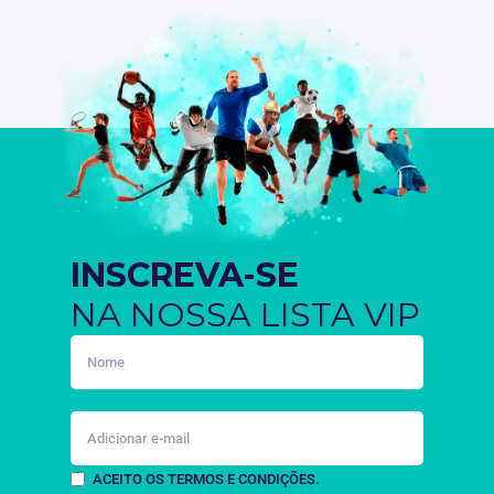
INSCREVA-SE
NA NOSSA LISTA VIP
ACEITO OS TERMOS E CONDIÇÕES.