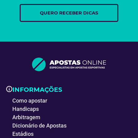
INFORMAÇÕES
Como apostar
Handicaps
Arbitragem
Dicionário de Apostas
Estádios