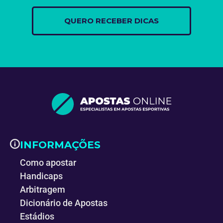
INFORMAÇÕES
Como apostar
Handicaps
Arbitragem
Dicionário de Apostas
Estádios