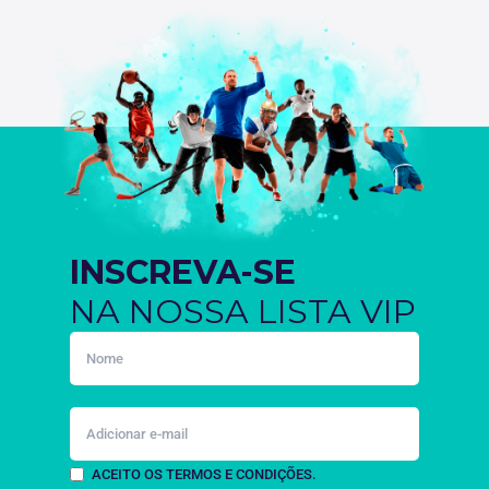
INSCREVA-SE
NA NOSSA LISTA VIP
ACEITO OS TERMOS E CONDIÇÕES.