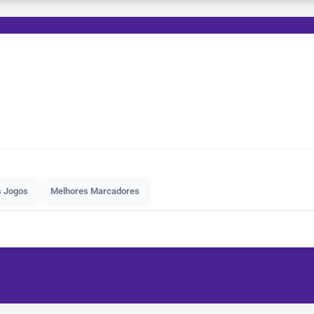
s Jogos
Melhores Marcadores