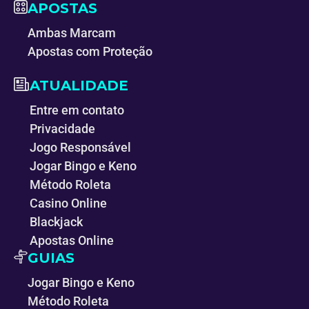
APOSTAS
Ambas Marcam
Apostas com Proteção
ATUALIDADE
Entre em contato
Privacidade
Jogo Responsável
Jogar Bingo e Keno
Método Roleta
Casino Online
Blackjack
Apostas Online
GUIAS
Jogar Bingo e Keno
Método Roleta