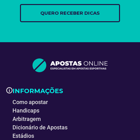
INFORMAÇÕES
Como apostar
Handicaps
Arbitragem
Dicionário de Apostas
Estádios