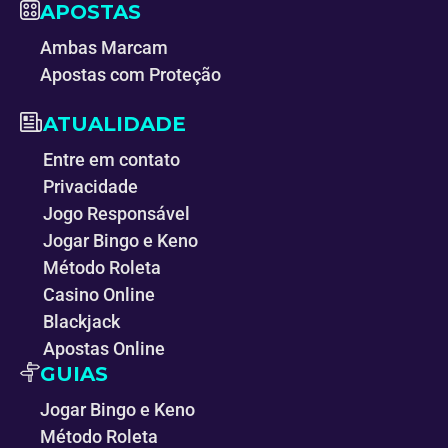
APOSTAS
Ambas Marcam
Apostas com Proteção
ATUALIDADE
Entre em contato
Privacidade
Jogo Responsável
Jogar Bingo e Keno
Método Roleta
Casino Online
Blackjack
Apostas Online
GUIAS
Jogar Bingo e Keno
Método Roleta