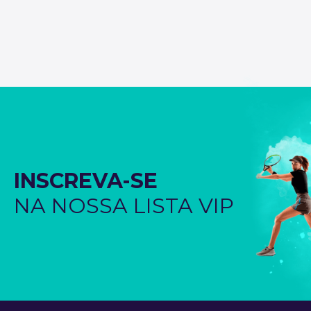
INSCREVA-SE
NA NOSSA LISTA VIP