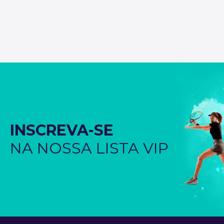
INSCREVA-SE
NA NOSSA LISTA VIP