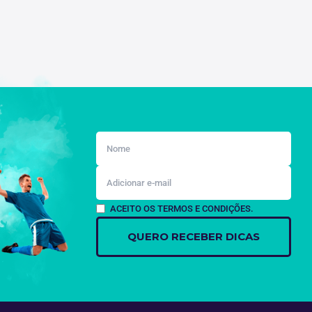
ACEITO OS TERMOS E CONDIÇÕES.