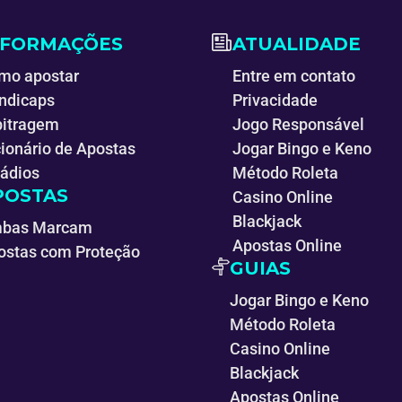
NFORMAÇÕES
ATUALIDADE
mo apostar
Entre em contato
ndicaps
Privacidade
bitragem
Jogo Responsável
cionário de Apostas
Jogar Bingo e Keno
tádios
Método Roleta
POSTAS
Casino Online
Blackjack
bas Marcam
Apostas Online
ostas com Proteção
GUIAS
Jogar Bingo e Keno
Método Roleta
Casino Online
Blackjack
Apostas Online