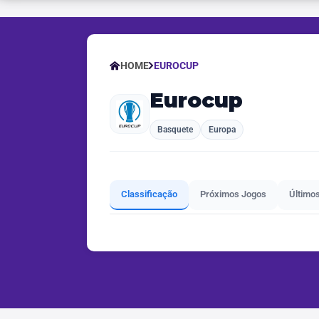
EUROCUP
HOME
Eurocup
Basquete
Europa
Classificação
Próximos Jogos
Último