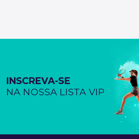
INSCREVA-SE
NA NOSSA LISTA VIP