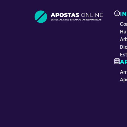
I
Co
Ha
Ar
Di
Es
A
Am
Ap