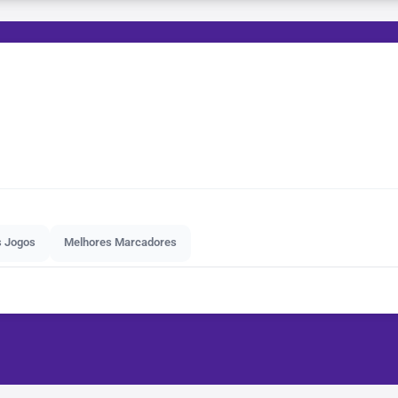
s Jogos
Melhores Marcadores