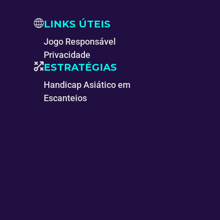
LINKS ÚTEIS
Jogo Responsável
Privacidade
ESTRATÉGIAS
Handicap Asiático em
Escanteios