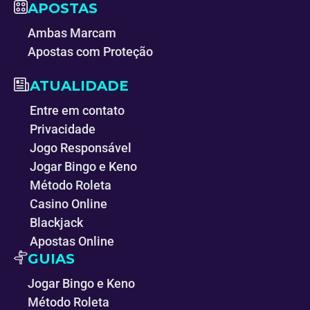
APOSTAS
Ambas Marcam
Apostas com Proteção
ATUALIDADE
Entre em contato
Privacidade
Jogo Responsável
Jogar Bingo e Keno
Método Roleta
Casino Online
Blackjack
Apostas Online
GUIAS
Jogar Bingo e Keno
Método Roleta