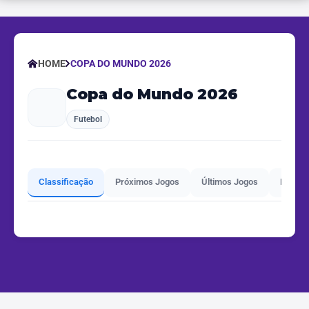
COPA DO MUNDO 2026
HOME
Copa do Mundo 2026
Futebol
Classificação
Próximos Jogos
Últimos Jogos
Melhor