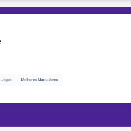
e
s Jogos
Melhores Marcadores