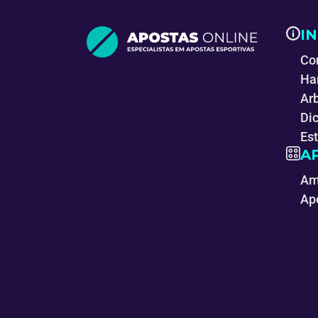
I
Co
Ha
Ar
Di
Es
A
Am
Ap