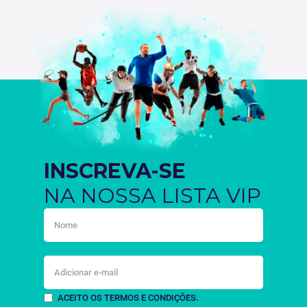
INSCREVA-SE
NA NOSSA LISTA VIP
ACEITO OS TERMOS E CONDIÇÕES.