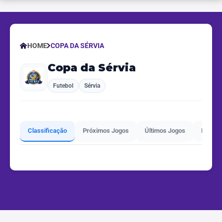
COPA DA SÉRVIA
HOME
Copa da Sérvia
Futebol
Sérvia
Classificação
Próximos Jogos
Últimos Jogos
Melhor