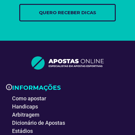
INFORMAÇÕES
Como apostar
Handicaps
Arbitragem
Dicionário de Apostas
Estádios