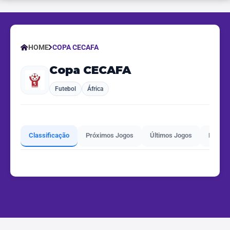
COPA CECAFA
HOME
Copa CECAFA
Futebol
África
Classificação
Próximos Jogos
Últimos Jogos
Melhor