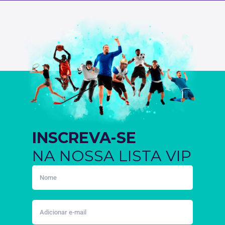
INSCREVA-SE
NA NOSSA LISTA VIP