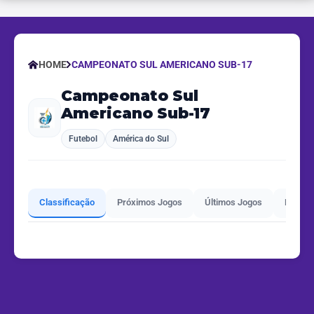
CAMPEONATO SUL AMERICANO SUB-17
HOME
Campeonato Sul
Americano Sub-17
Futebol
América do Sul
Classificação
Próximos Jogos
Últimos Jogos
Melhor