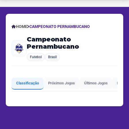
CAMPEONATO PERNAMBUCANO
HOME
Campeonato
Pernambucano
Futebol
Brasil
Classificação
Próximos Jogos
Últimos Jogos
Melhor